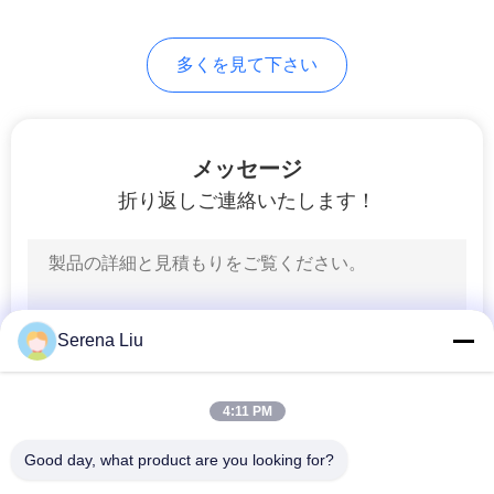
求
し
多くを見て下さい
な
さ
メッセージ
い
折り返しご連絡いたします！
地
図
Serena Liu
プ
4:11 PM
ラ
イ
Good day, what product are you looking for?