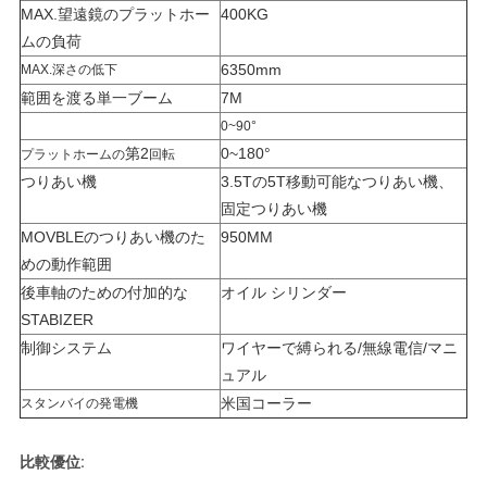
バ
MAX.望遠鏡のプラットホー
400KG
ムの負荷
シ
6350mm
MAX.深さの低下
ー
範囲を渡る単一ブーム
7M
0~90°
ポ
第2
0~180°
プラットホームの
回転
つりあい機
3.5Tの5T移動可能なつりあい機、
リ
固定つりあい機
シ
MOVBLEのつりあい機のた
950MM
めの動作範囲
ー
後車軸のための付加的な
オイル シリンダー
STABIZER
制御システム
ワイヤーで縛られる/無線電信/マニ
ュアル
米国コーラー
スタンバイの発電機
比較優位: