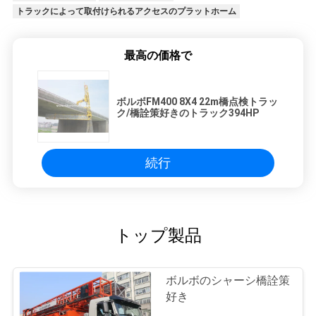
トラックによって取付けられるアクセスのプラットホーム
最高の価格で
ボルボFM400 8X4 22m橋点検トラッ
ク/橋詮策好きのトラック394HP
続行
トップ製品
ボルボのシャーシ橋詮策
好き