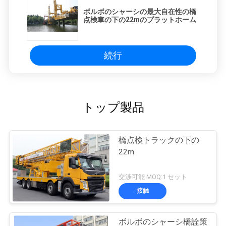
ボルボのシャーシの最大自在性の橋
点検車の下の22mのプラットホーム
続行
トップ製品
橋点検トラックの下の
22m
交渉可能 MOQ:1 セット
接触
ボルボのシャーシ橋詮策