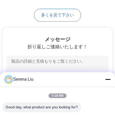
求
し
多くを見て下さい
な
さ
メッセージ
い
折り返しご連絡いたします！
地
図
Serena Liu
プ
7:19 PM
ラ
イ
Good day, what product are you looking for?