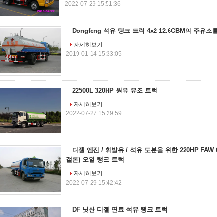
2022-07-29 15:51:36
Dongfeng 석유 탱크 트럭 4x2 12.6CBM의 주유
자세히보기
2019-01-14 15:33:05
22500L 320HP 원유 유조 트럭
자세히보기
2022-07-27 15:29:59
디젤 엔진 / 휘발유 / 석유 도분을 위한 220HP FAW 6x4
갤론) 오일 탱크 트럭
자세히보기
2022-07-29 15:42:42
DF 닛산 디젤 연료 석유 탱크 트럭