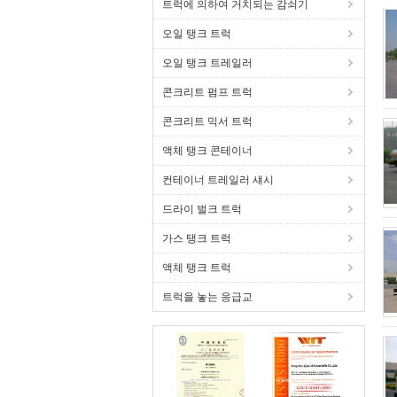
트럭에 의하여 거치되는 감쇠기
오일 탱크 트럭
오일 탱크 트레일러
콘크리트 펌프 트럭
콘크리트 믹서 트럭
액체 탱크 콘테이너
컨테이너 트레일러 섀시
드라이 벌크 트럭
가스 탱크 트럭
액체 탱크 트럭
트럭을 놓는 응급교