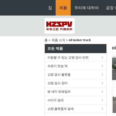
집
제품
우리에 대하여
공장 
홈
제품 소개
oil tanker truck
o
모든 제품
이동할 수 있는 교량 검사 단위
쓰레기 전송 역
교량 검사 플랫폼
교량 검사 장비
밴 세미 트레일러
사이드 덤퍼
교량 플랫폼의 밑에