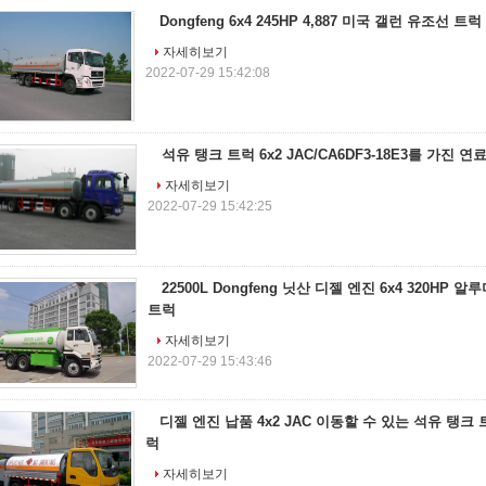
Dongfeng 6x4 245HP 4,887 미국 갤런 유조선 트럭 1
자세히보기
2022-07-29 15:42:08
석유 탱크 트럭 6x2 JAC/CA6DF3-18E3를 가진 연
자세히보기
2022-07-29 15:42:25
22500L Dongfeng 닛산 디젤 엔진 6x4 320HP
트럭
자세히보기
2022-07-29 15:43:46
디젤 엔진 납품 4x2 JAC 이동할 수 있는 석유 탱크 
럭
자세히보기