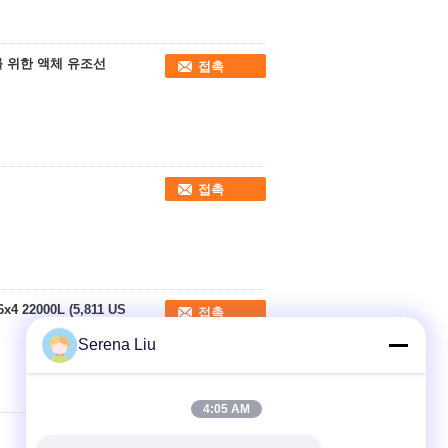
소를 위한 액체 유조선
접촉
접촉
 22000L (5,811 US
접촉
Serena Liu
4:05 AM
접촉