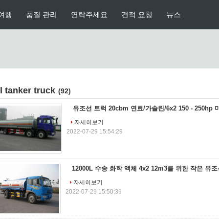
여행
품질 관리
연락주세요
견적 요청
뉴스
il tanker truck
(92)
유조선 트럭 20cbm 연료/가솔린/6x2 150 - 250hp
자세히보기
2022-07-29 15:54:29
12000L 수송 화학 액체 4x2 12m3를 위한 작은 유
자세히보기
2022-07-29 15:50:39