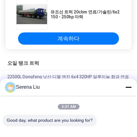
유조선 트럭 20cbm 연료/가솔린/6x2
150 - 250hp 마력
계속하다
오일 탱크 트럭
22500L Dongfeng 닛산 디젤 엔진 6x4 320HP 알루미늄 합금 연료
유 납품 트럭
Serena Liu
6X4 동풍 닛산 디젤 섀시로 5944 미국 갤런 320HP 알루미늄 합금
오일 탱크 트럭
3:37 AM
Dongfeng 8x4 310HP 탄소 강철 원유 수송은 24500L를 나릅니다
Good day, what product are you looking for?
모든