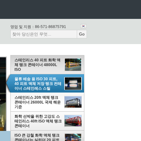
영업 및 지원：
86-571-86875791
Go
스테인리스 40 피트 화학 액
체 탱크 콘테이너 48000L
ISO
물류 배송 용 ISO 30 피트,
40 피트 액체 저장 탱크 컨테
이너 스테인레스 스틸
스테인리스 20ft 액체 탱크
콘테이너 26000L 국제 해운
기준
화학 선박을 위한 고강도 스
테인리스 40ft ISO 액체 탱크
콘테이너
ISO 큰 강철 화학 액체 탱크
콘테이너는 실린더 20 피트