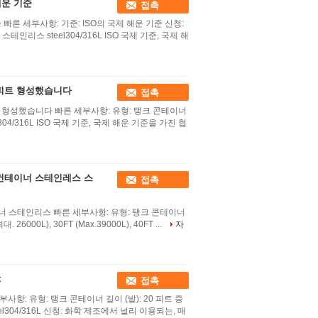
해운 기준
접촉
 빠른 세부사항: 기준: ISO의 국제 해운 기준 신청:
인리스 steel304/316L ISO 국제 기준, 국제 해
0 피트 형성했습니다
접촉
트 형성했습니다 빠른 세부사항: 유형: 탱크 콘테이너
el304/316L ISO 국제 기준, 국제 해운 기준을 가진 협
크 컨테이너 스테인레스 스
접촉
테이너 스테인리스 빠른 세부사항: 유형: 탱크 콘테이너
 26000L), 30FT (Max.39000L), 40FT ...
자
t
접촉
부사항: 유형: 탱크 콘테이너 길이 (발): 20 피트 증
teel304/316L 신청: 화학 제조에서 널리 이용되는, 매