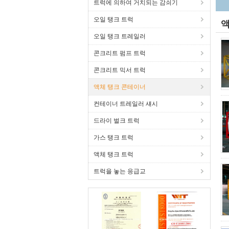
트럭에 의하여 거치되는 감쇠기
오일 탱크 트럭
액
오일 탱크 트레일러
콘크리트 펌프 트럭
콘크리트 믹서 트럭
액체 탱크 콘테이너
컨테이너 트레일러 섀시
드라이 벌크 트럭
가스 탱크 트럭
액체 탱크 트럭
트럭을 놓는 응급교