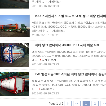
우 저장 ...
자세히보기
2018-03-16 16:03:23
ISO 스테인레스 스틸 40피트 액체 탱크 배송 컨테이너
액체 탱크 선적 컨테이너 ISO 스테인리스 40ft/Lpg 저장 탱
40ft 증명서: ISO9001, CCC 수용량: 48000L 물자: 스테
되는, 매우 ...
자세히보기
2018-03-16 16:03:23
액체 탱크 콘테이너 48000L ISO 국제 해운 40ft
액체 탱크 콘테이너 48000L ISO 국제 해운 40ft 빠른 세부사
ISO9001, CCC 수용량: 48000L 물자: 스테인리스 steel3
에 ...
자세히보기
2018-03-16 16:03:23
ISO 형성되는 20ft 격리된 액체 탱크 콘테이너 실린
형성되는 액체 탱크 콘테이너 ISO 20ft 격리된 실린더 또는 
20 피트 증명서: ISO9001, CCC 수용량: 26000L 물자: 스테인리
린...
자세히보기
2018-03-16 16:03:23
Page 1 of 2
|<
<<
1
2
>>