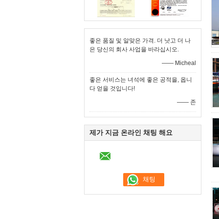
좋은 품질 및 알맞은 가격. 더 낫고 더 나
은 당신의 회사 사업을 바라십시오.
—— Micheal
좋은 서비스는 녀석에 좋은 공적을, 옵니
다 얻을 것입니다!
—— 존
제가 지금 온라인 채팅 해요