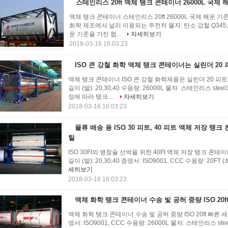
스테인리스 20ft 액체 탱크 콘테이너 26000L 국제 
액체 탱크 콘테이너 스테인리스 20ft 26000L 국제 해운 기준
화학 제조에서 널리 이용되는 주전차 물자: 탄소 강철 Q345, 스테
운 기준을 가진 협...
자세히보기
2018-03-16 16:03:23
ISO 큰 강철 화학 액체 탱크 콘테이너는 실린더 2
액체 탱크 콘테이너 ISO 큰 강철 화학제품은 실린더 20 피
길이 (발): 20,30,40 수용량: 26000L 물자: 스테인리스 ste
정에 따라 탱크 ...
자세히보기
2018-03-16 16:03:23
물류 배송 용 ISO 30 피트, 40 피트 액체 저장 탱
틸
ISO 30Ft의 병참술 선박을 위한 40Ft 액체 저장 탱크 콘
길이 (발): 20,30,40 증명서: ISO9001, CCC 수용량: 20FT (최대.
세히보기
2018-03-16 16:03:23
액체 화학 탱크 콘테이너 수송 빛 공허 중량 ISO 20f
액체 화학 탱크 콘테이너 수송 빛 공허 중량 ISO 20ft 빠른 세
명서: ISO9001, CCC 수용량: 26000L 물자: 스테인리스 s