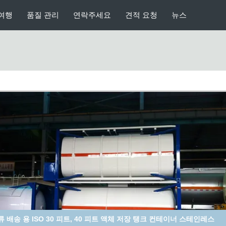
여행
품질 관리
연락주세요
견적 요청
뉴스
류 배송 용 ISO 30 피트, 40 피트 액체 저장 탱크 컨테이너 스테인레스