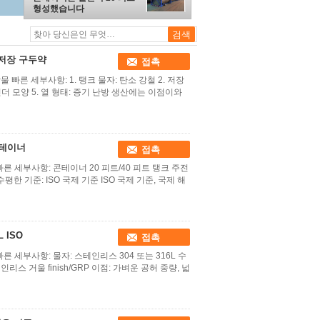
형성했습니다
 저장 구두약
접촉
광물 빠른 세부사항: 1. 탱크 물자: 탄소 강철 2. 저장
실린더 모양 5. 열 형태: 증기 난방 생산에는 이점이와
컨테이너
접촉
빠른 세부사항: 콘테이너 20 피트/40 피트 탱크 주전
 수평한 기준: ISO 국제 기준 ISO 국제 기준, 국제 해
 ISO
접촉
빠른 세부사항: 물자: 스테인리스 304 또는 316L 수
스테인리스 거울 finish/GRP 이점: 가벼운 공허 중량, 넓