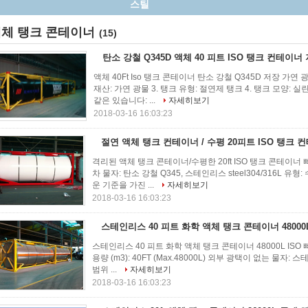
스틸
체 탱크 콘테이너
(15)
탄소 강철 Q345D 액체 40 피트 ISO 탱크 컨테이너
액체 40Ft Iso 탱크 콘테이너 탄소 강철 Q345D 저장 가연 
재산: 가연 광물 3. 탱크 유형: 절연제 탱크 4. 탱크 모양: 
같은 있습니다: ...
자세히보기
2018-03-16 16:03:23
절연 액체 탱크 컨테이너 / 수평 20피트 ISO 탱크 
격리된 액체 탱크 콘테이너/수평한 20ft ISO 탱크 콘테이너 
차 물자: 탄소 강철 Q345, 스테인리스 steel304/316L 유형:
운 기준을 가진 ...
자세히보기
2018-03-16 16:03:23
스테인리스 40 피트 화학 액체 탱크 콘테이너 48000L
스테인리스 40 피트 화학 액체 탱크 콘테이너 48000L ISO 
용량 (m3): 40FT (Max.48000L) 외부 광택이 없는 물자: 
범위 ...
자세히보기
2018-03-16 16:03:23