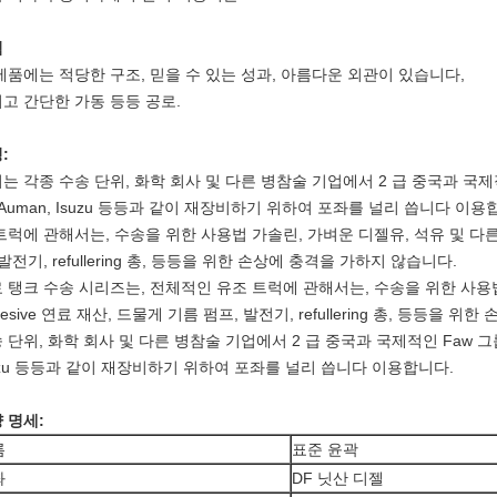
점
제품에는 적당한 구조, 믿을 수 있는 성과, 아름다운 외관이 있습니다,
고 간단한 가동 등등 공로.
청:
는 각종 수송 단위, 화학 회사 및 다른 병참술 기업에서 2 급 중국과 국제적인 Fa
 Auman, Isuzu 등등과 같이 재장비하기 위하여 포좌를 널리 씁니다 이
트럭에 관해서는, 수송을 위한 사용법 가솔린, 가벼운 디젤유, 석유 및 다른 no
 발전기, refullering 총, 등등을 위한 손상에 충격을 가하지 않습니다.
 탱크 수송 시리즈는, 전체적인 유조 트럭에 관해서는, 수송을 위한 사용법 
rresive 연료 재산, 드물게 기름 펌프, 발전기, refullering 총, 등등
 단위, 화학 회사 및 다른 병참술 기업에서 2 급 중국과 국제적인 Faw 그룹 Don
uzu 등등과 같이 재장비하기 위하여 포좌를 널리 씁니다 이용합니다.
 명세:
름
표준 윤곽
좌
DF 닛산 디젤