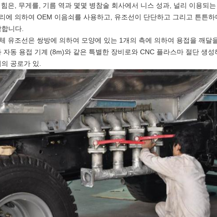
높 힘은, 무게를, 기름 역과 몇몇 병참술 회사에서 니스 성과, 널리 이용되는
우리에 의하여 OEM 이음쇠를 사용하고, 유조선이 단단하고 그리고 튼튼
합니다.
액체 유조선은 쌍방에 의하여 모양에 있는 1개의 측에 의하여 용접을 깨달을
 자동 용접 기계 (8m)와 같은 특별한 장비로와 CNC 플라스마 절단 생성해
의 공로가 있.