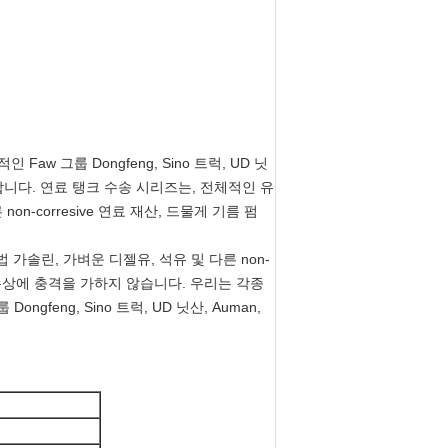
w 그룹 Dongfeng, Sino 트럭, UD 닛
용합니다. 연료 탱크 수송 시리즈는, 전체적인 유
n-corresive 연료 재산, 드물게 기름 펌
가솔린, 가벼운 디젤유, 석유 및 다른 non-
을 위한 손상에 충격을 가하지 않습니다. 우리는 각종
gfeng, Sino 트럭, UD 닛산, Auman,