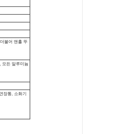
 더불어 맨홀 뚜
를 걸기.
, 모든 알루미늄
칩니다.
 연장통, 소화기
.