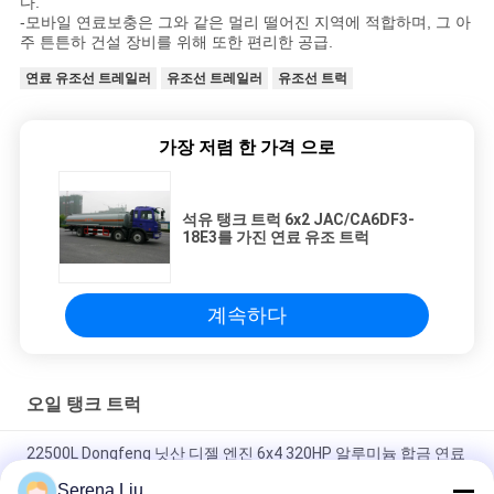
다.
-모바일 연료보충은 그와 같은 멀리 떨어진 지역에 적합하며, 그 아
주 튼튼하 건설 장비를 위해 또한 편리한 공급.
연료 유조선 트레일러
유조선 트레일러
유조선 트럭
가장 저렴 한 가격 으로
석유 탱크 트럭 6x2 JAC/CA6DF3-
18E3를 가진 연료 유조 트럭
계속하다
오일 탱크 트럭
22500L Dongfeng 닛산 디젤 엔진 6x4 320HP 알루미늄 합금 연료
유 납품 트럭
Serena Liu