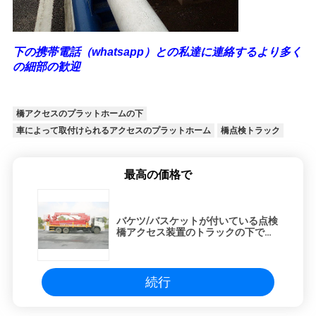
下の携帯電話（whatsapp）との私達に連絡するより多く
の細部の歓迎
橋アクセスのプラットホームの下
車によって取付けられるアクセスのプラットホーム
橋点検トラック
最高の価格で
バケツ/バスケットが付いている点検
橋アクセス装置のトラックの下で専
門にしました
続行