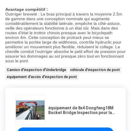
Avantage compétitif :
Outrriger breveté : Le bras principal à travers la moyenne 2.5m
de gamme dans une conception nominale qui augmente
considérablement la stabilité latérale, empêche la côté-astuce,
veille des opérateurs fonctionne à un état sûr. Mais dans des
routes d'état le trottoir chinois presque avec le bicyclepath
environ 4m. Cette conception de protrack peut mieux se
permettre la portée large de widthness, contrôle hydruclic pour
améliorer un mouvement plus flexible, réduisent le collage. La
chenille conduit l'outrriger absorbe le petit effort de pression pour
assurer les dommages au sol presque zéro tout en fonctionnant
sous le pont.
Camion d'inspection d'Underbridge
véhicule d'inspection de pont
équipement d'accès d'inspection de pont
équipement de 8x4 Dongfeng18M
Bucket Bridge Inspection pour la
détection de pont flexible