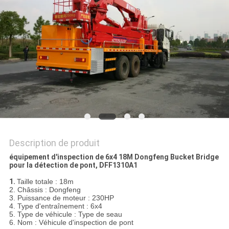
PLAN
DU
SITE
POLITIQUE
DE
CONFIDENTIALITÉ
Description de produit
équipement d'inspection de 6x4 18M Dongfeng Bucket Bridge
pour la détection de pont, DFF1310A1
1.
Taille totale : 18m
2. Châssis : Dongfeng
3. Puissance de moteur : 230HP
4. Type d'entraînement : 6x4
5. Type de véhicule : Type de seau
6. Nom : Véhicule d'inspection de pont