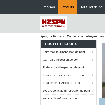
Maison
Produits
Au sujet de nou
Aperçu
Produits
Camions de mélangeur conc
TOUS LES PRODUITS
unité mobile d'inspection de pont
Camion d'inspection de pont
Plate-forme d'inspection de pont
Équipement d'inspection de pont
Équipement d'Access de pont
sous le véhicule d'inspection de pont
sous la plate-forme de pont