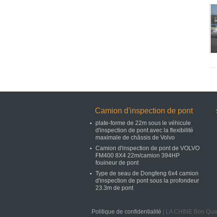
Camion d'inspection de pont
plate-forme de 22m sous le véhicule
d'inspection de pont avec la flexibilité
maximale de châssis de Volvo
Camion d'inspection de pont de VOLVO
FM400 8X4 22m/camion 394HP
fouineur de pont
Type de seau de Dongfeng 6x4 camion
d'inspection de pont sous la profondeur
23.3m de pont
Politique de confidentialité
| LA CHINE Bon Qual