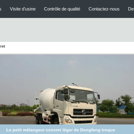
s
Visite d'usine
Contrôle de qualité
Contactez-nous
De
ret
Le petit mélangeur concret léger de Dongfeng troque