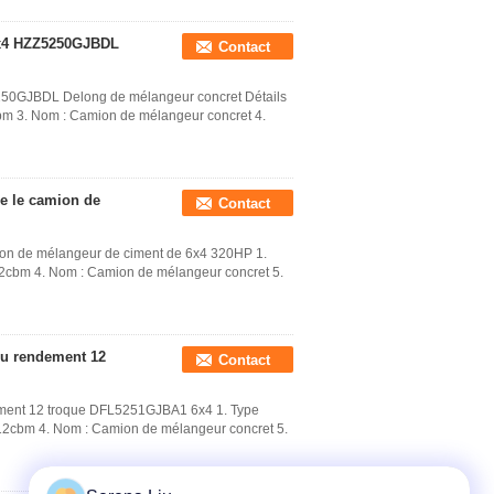
 6x4 HZZ5250GJBDL
Contact
5250GJBDL Delong de mélangeur concret Détails
0cbm 3. Nom : Camion de mélangeur concret 4.
e le camion de
Contact
ion de mélangeur de ciment de 6x4 320HP 1.
 12cbm 4. Nom : Camion de mélangeur concret 5.
du rendement 12
Contact
ment 12 troque DFL5251GJBA1 6x4 1. Type
: 12cbm 4. Nom : Camion de mélangeur concret 5.