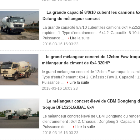
La grande capacité 8/9/10 cubent les camions
Delong de mélangeur concret
La grande capacité 8/9/10 cubent les camions 6x4 HZZ
rapides : 1. Type d'entraînement : 6x4 2. Capacité : 8-1
Puissance ...
Lire la suite
2018-03-16 16:03:23
le grand mélangeur concret de 12cbm Faw troqu
mélangeur de ciment de 6x4 320HP
le grand mélangeur concret de 12cbm Faw troque le cam
Type d'entraînement : 6x4 2. Châssis : Faw 3. Capacité :
Puissance ...
Lire la suite
2018-03-16 16:03:23
Le mélangeur concret élevé de CBM Dongfeng 
troque DFL5251GJBA1 6x4
Le mélangeur concret élevé de CBM Dongfeng du rende
d'entraînement : 6x4 2. Châssis : Dongfeng 3. Capacité 
Puissance de ...
Lire la suite
2018-03-16 16:03:23