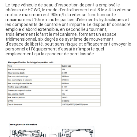
Le type véhicule de seau d'inspection de pont a employé le
châssis de HOWO, le mode d'entraînement est 8 le × 4, la vitesse
motrice maximum est 90km/h, la vitesse fonctionnante
maximum est 10m/minute, parties d'éléments hydrauliques et
les composants de contrôle ont importé. Le dispositif consacré
emploie d'abord extensible, en second lieu tournant,
troisièmement lofant le mécanisme, formant un espace
tridimensionnel, six degrés de système de mouvement
d'espace de liberté, peut sans risque et efficacement envoyer le
personnel et l'équipement d'essai à n'importe quel
emplacement qui la grandeur de pont laissée