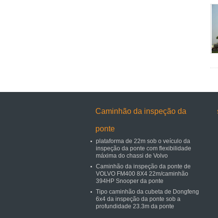
Caminhão da inspeção da
ponte
plataforma de 22m sob o veículo da
inspeção da ponte com flexibilidade
máxima do chassi de Volvo
Caminhão da inspeção da ponte de
VOLVO FM400 8X4 22m/caminhão
394HP Snooper da ponte
Tipo caminhão da cubeta de Dongfeng
6x4 da inspeção da ponte sob a
profundidade 23.3m da ponte