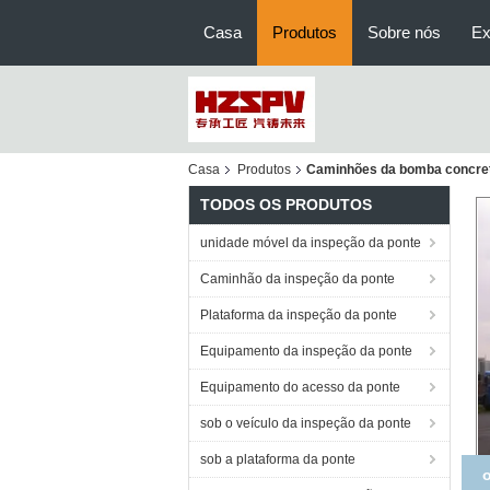
Casa
Produtos
Sobre nós
Ex
Casa
Produtos
Caminhões da bomba concre
TODOS OS PRODUTOS
unidade móvel da inspeção da ponte
Caminhão da inspeção da ponte
Plataforma da inspeção da ponte
Equipamento da inspeção da ponte
Equipamento do acesso da ponte
sob o veículo da inspeção da ponte
sob a plataforma da ponte