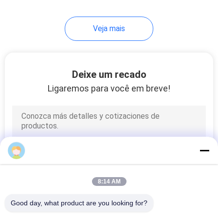
32
Veja mais
Caminhão de
tanque do óleo
Deixe um recado
Ligaremos para você em breve!
13
Reboque do tanque
de óleo
8:14 AM
Good day, what product are you looking for?