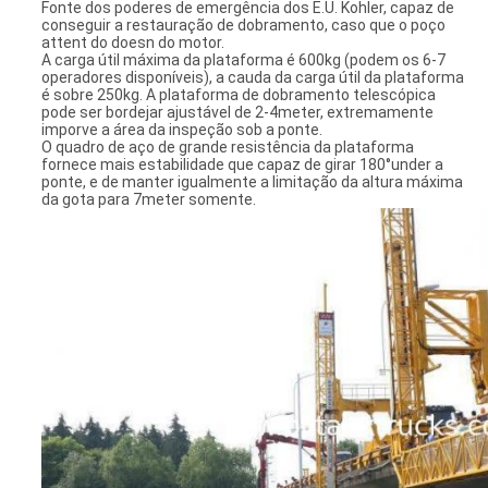
Fonte dos poderes de emergência dos E.U. Kohler, capaz de
conseguir a restauração de dobramento, caso que o poço
attent do doesn do motor.
A carga útil máxima da plataforma é 600kg (podem os 6-7
operadores disponíveis), a cauda da carga útil da plataforma
é sobre 250kg. A plataforma de dobramento telescópica
pode ser bordejar ajustável de 2-4meter, extremamente
imporve a área da inspeção sob a ponte.
O quadro de aço de grande resistência da plataforma
fornece mais estabilidade que capaz de girar 180°under a
ponte, e de manter igualmente a limitação da altura máxima
da gota para 7meter somente.