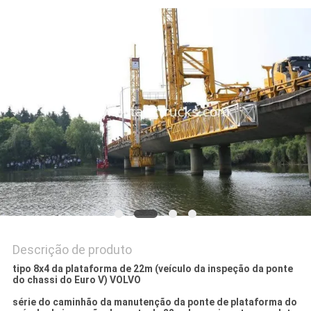
DO
SITE
POLÍTICA
DE
PRIVACIDADE
Descrição de produto
tipo 8x4 da plataforma de 22m (veículo da inspeção da ponte
do chassi do Euro V) VOLVO
série do caminhão da manutenção da ponte de plataforma do