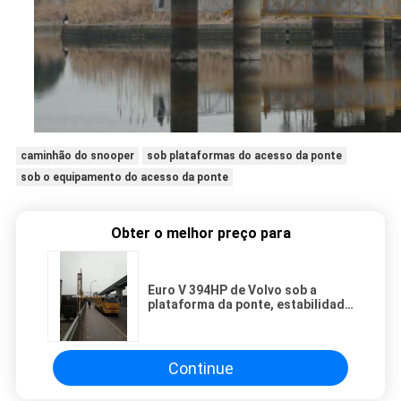
caminhão do snooper
sob plataformas do acesso da ponte
sob o equipamento do acesso da ponte
Obter o melhor preço para
Euro V 394HP de Volvo sob a
plataforma da ponte, estabilidade
alta da máquina da inspeção da
ponte
Continue