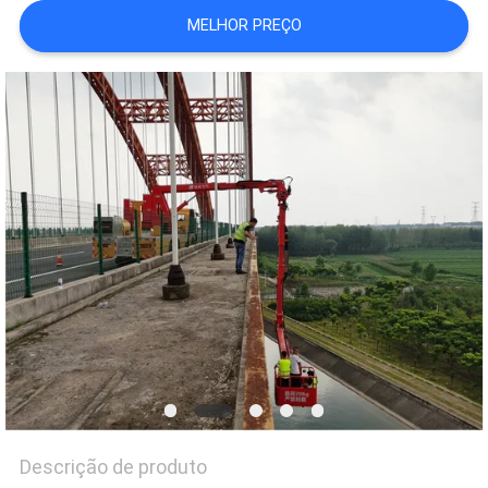
DO
MELHOR PREÇO
SITE
POLÍTICA
DE
PRIVACIDADE
Descrição de produto