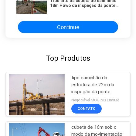
Tipo alto da cubeta do caminhão
18m Howo da inspeção da ponte
da adaptação
Continue
Top Produtos
tipo caminhão da
estrutura de 22m da
inspeção da ponte
Negociável MOQ:NO Limited
CONTATO
cubeta de 16m sob o
modo da movimentação