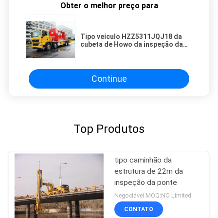
Obter o melhor preço para
Tipo veículo HZZ5311JQJ18 da
cubeta de Howo da inspeção da
ponte de 18m
Continue
Top Produtos
tipo caminhão da
estrutura de 22m da
inspeção da ponte
Negociável MOQ:NO Limited
CONTATO