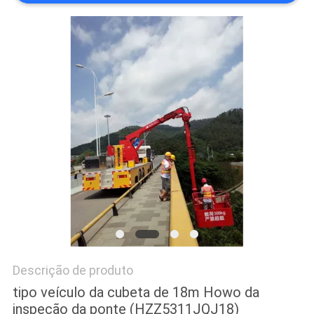
DO
SITE
POLÍTICA
DE
PRIVACIDADE
Descrição de produto
tipo veículo da cubeta de 18m Howo da
inspeção da ponte (HZZ5311JQJ18)