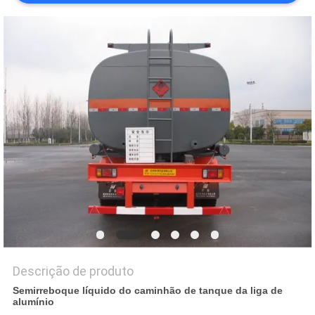
DO
SITE
POLÍTICA
DE
PRIVACIDADE
Descrição de produto
Semirreboque líquido do caminhão de tanque da liga de
alumínio