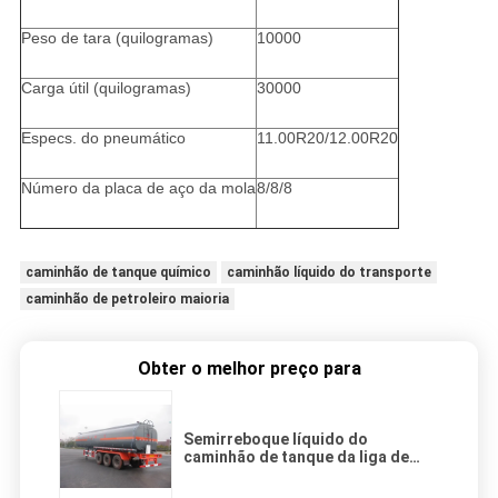
Peso de tara (quilogramas)
10000
Carga útil (quilogramas)
30000
Especs. do pneumático
11.00R20/12.00R20
Número da placa de aço da mola
8/8/8
caminhão de tanque químico
caminhão líquido do transporte
caminhão de petroleiro maioria
Obter o melhor preço para
Semirreboque líquido do
caminhão de tanque da liga de
alumínio