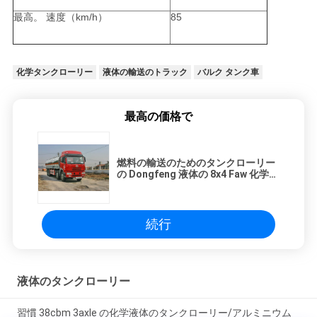
最高。 速度（km/h）
85
化学タンクローリー
液体の輸送のトラック
バルク タンク車
最高の価格で
燃料の輸送のためのタンクローリー
の Dongfeng 液体の 8x4 Faw 化学容
量 24700l
続行
液体のタンクローリー
習慣 38cbm 3axle の化学液体のタンクローリー/アルミニウム