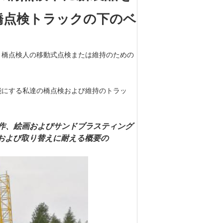
橋点検トラックの下のベ
、橋点検人の移動式点検または維持のための
能にする私達の橋点検および維持のトラッ
作、絵画およびサンドブラスティング
付けおよび取り替えに耐える概要の