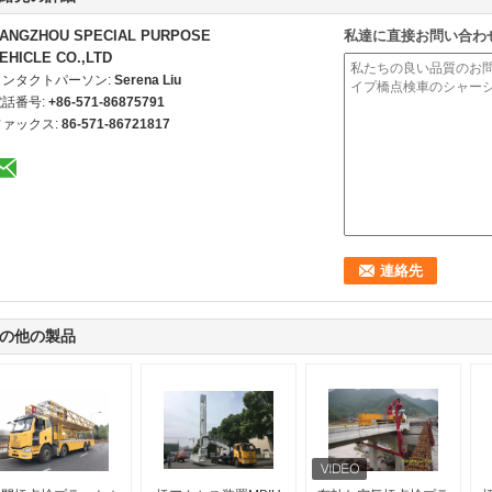
ANGZHOU SPECIAL PURPOSE
私達に直接お問い合わ
EHICLE CO.,LTD
コンタクトパーソン:
Serena Liu
電話番号:
+86-571-86875791
ファックス:
86-571-86721817
の他の製品