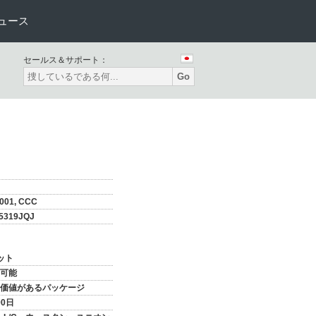
ュース
セールス＆サポート：
Go
001, CCC
5319JQJ
ット
可能
価値があるパッケージ
90日