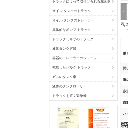
トラックによって取付けられる減衰器
オイル タンクのトラック
オイル タンクのトレーラー
具体的なポンプ トラック
トラックミキサのトラック
液体タンク容器
働
容器のトレーラーのシャーシ
乾燥したバルク トラック
開
ガスのタンク車
道
液体のタンクローリー
歩
トラックを置く緊急橋
自
ハ