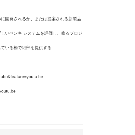
めに開発されるか、または提案される新製品
しいペンキ システムを評価し、塗るプロジ
れている橋で細部を提供する
Fubo&feature=youtu.be
youtu.be