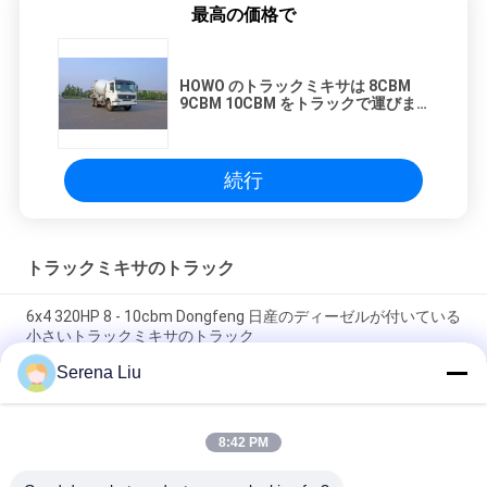
最高の価格で
HOWO のトラックミキサは 8CBM
9CBM 10CBM をトラックで運びま
す
続行
トラックミキサのトラック
6x4 320HP 8 - 10cbm Dongfeng 日産のディーゼルが付いている
小さいトラックミキサのトラック
Serena Liu
6x4 トラックミキサは 8CBM 9CBM 10CBM 容量（336HP）の
Sino トラックHOWO をトラックで運びます
8:42 PM
Dongfeng 6x4 340HP 8 - 10m3 運輸 350L タンクが付いている
移動式トラックミキサのトラック