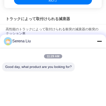
トラックによって取付けられる減衰器
高性能のトラックによって取付けられる衝突の減衰器の衝突の
クッション車
Serena Liu
トラックによって取付けられる減衰器のトラフィック管理の減
衰器4HK1-TC51エンジンFZ09QL00
11:29 AM
安全工学の構造のトラックによって取付けられる減衰器
HZZ5060TFZ
Good day, what product are you looking for?
人気カテゴリ
すべて
移動式橋点検単位
橋点検トラック
橋点検プラットホー