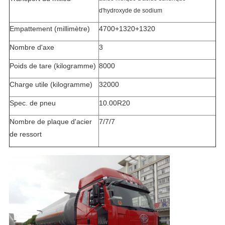
d'hydroxyde de sodium
Empattement (millimètre)
4700+1320+1320
Nombre d'axe
3
Poids de tare (kilogramme)
8000
Charge utile (kilogramme)
32000
Spec. de pneu
10.00R20
Nombre de plaque d'acier
7/7/7
de ressort