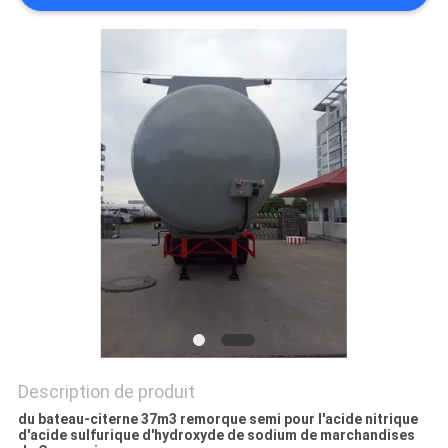
PLAN
DU
SITE
POLITIQUE
DE
CONFIDENTIALITÉ
Description de produit
du bateau-citerne 37m3 remorque semi pour l'acide nitrique
d'acide sulfurique d'hydroxyde de sodium de marchandises