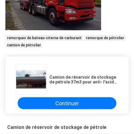
remorques de bateau-citerne de carburant
remorque de pétrolier
camion de pétrolier
Camion de réservoir de stockage
de pétrole 37m3 pour anti- l'acide
nitrique d'acide sulfurique
d'hydroxyde de sodium de
Corrossive
Continuer
Camion de réservoir de stockage de pétrole