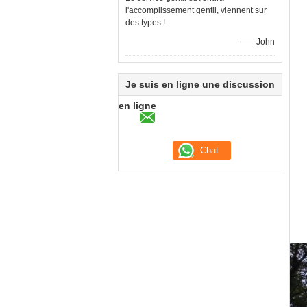
l'accomplissement gentil, viennent sur
des types !
—— John
Je suis en ligne une discussion
en ligne