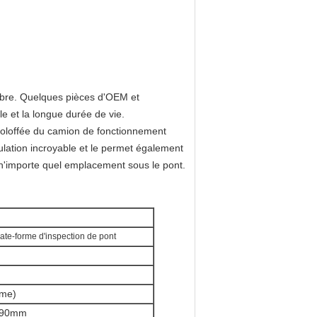
èbre. Quelques pièces d'OEM et
e et la longue durée de vie.
'oloffée du camion de fonctionnement
culation incroyable et le permet également
 n'importe quel emplacement sous le pont.
ate-forme d'inspection de pont
mme)
990mm