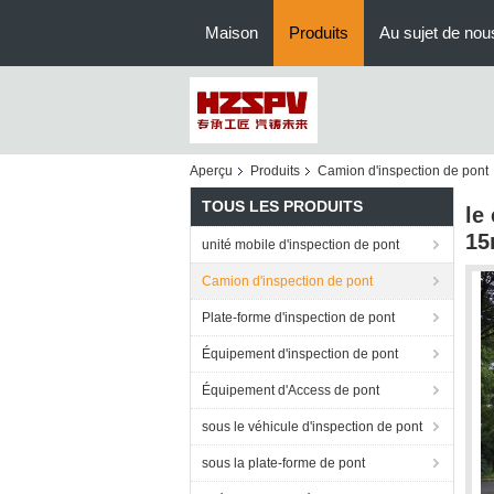
Maison
Produits
Au sujet de nou
Aperçu
Produits
Camion d'inspection de pont
TOUS LES PRODUITS
le
15
unité mobile d'inspection de pont
Camion d'inspection de pont
Plate-forme d'inspection de pont
Équipement d'inspection de pont
Équipement d'Access de pont
sous le véhicule d'inspection de pont
sous la plate-forme de pont