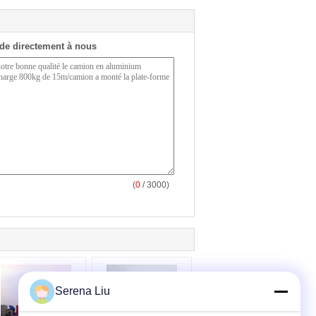
de directement à nous
(
0
/ 3000)
Serena Liu