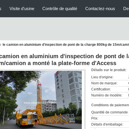
s
Visite d'usine
Contrôle de qualité
Contactez-nous
De
le camion en aluminium d'inspection de pont de la charge 800kg de 15m/cami
 camion en aluminium d'inspection de pont de 
m/camion a monté la plate-forme d'Access
Détails sur le produit:
Lieu d'origine:
Nom de marque:
Certification:
Numéro de modèle:
Conditions de paiement
Quantité de commande 
Prix:
Détails d'emballage: