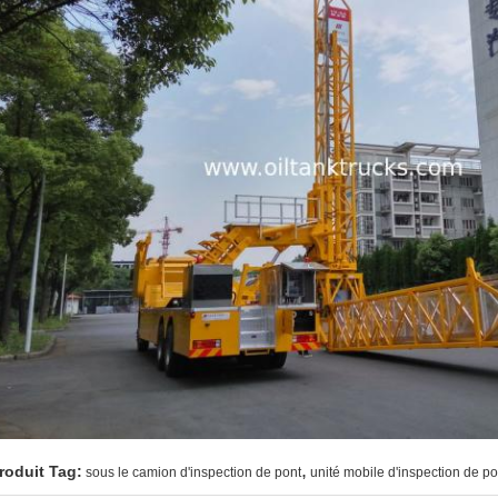
,
roduit Tag:
sous le camion d'inspection de pont
unité mobile d'inspection de po