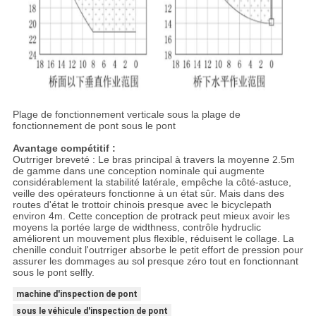
Plage de fonctionnement verticale sous la plage de
fonctionnement de pont sous le pont
Avantage compétitif :
Outrriger breveté : Le bras principal à travers la moyenne 2.5m
de gamme dans une conception nominale qui augmente
considérablement la stabilité latérale, empêche la côté-astuce,
veille des opérateurs fonctionne à un état sûr. Mais dans des
routes d'état le trottoir chinois presque avec le bicyclepath
environ 4m. Cette conception de protrack peut mieux avoir les
moyens la portée large de widthness, contrôle hydruclic
améliorent un mouvement plus flexible, réduisent le collage. La
chenille conduit l'outrriger absorbe le petit effort de pression pour
assurer les dommages au sol presque zéro tout en fonctionnant
sous le pont selfly.
machine d'inspection de pont
sous le véhicule d'inspection de pont