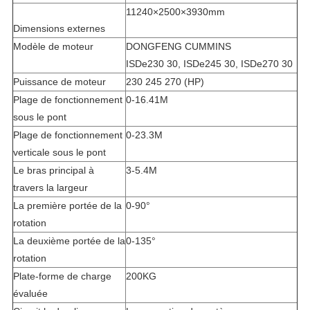
11240×2500×3930mm
Dimensions externes
Modèle de moteur
DONGFENG CUMMINS
ISDe230 30, ISDe245 30, ISDe270 30
Puissance de moteur
230 245 270 (HP)
Plage de fonctionnement
0-16.41M
sous le pont
Plage de fonctionnement
0-23.3M
verticale sous le pont
Le bras principal à
3-5.4M
travers la largeur
La première portée de la
0-90°
rotation
La deuxième portée de la
0-135°
rotation
Plate-forme de charge
200KG
évaluée