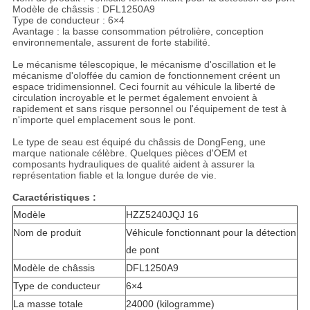
Modèle de châssis : DFL1250A9
Type de conducteur : 6×4
Avantage : la basse consommation pétrolière, conception
environnementale, assurent de forte stabilité.
Le mécanisme télescopique, le mécanisme d'oscillation et le
mécanisme d'oloffée du camion de fonctionnement créent un
espace tridimensionnel. Ceci fournit au véhicule la liberté de
circulation incroyable et le permet également envoient à
rapidement et sans risque personnel ou l'équipement de test à
n'importe quel emplacement sous le pont.
Le type de seau est équipé du châssis de DongFeng, une
marque nationale célèbre. Quelques pièces d'OEM et
composants hydrauliques de qualité aident à assurer la
représentation fiable et la longue durée de vie.
Caractéristiques :
Modèle
HZZ5240JQJ 16
Nom de produit
Véhicule fonctionnant pour la détection
de pont
Modèle de châssis
DFL1250A9
Type de conducteur
6×4
La masse totale
24000 (kilogramme)