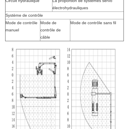
Circuit hydraulique
La proportion de systèmes servo
électrohydrauliques
Système de contrôle
Mode de contrôle
Mode de
Mode de contrôle sans fil
manuel
contrôle de
câble