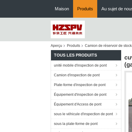
Maison
Produits
Au sujet de nou
Aperçu
Produits
Camion de réservoir de stock
TOUS LES PRODUITS
cu
(g
unité mobile d'inspection de pont
Camion d'inspection de pont
Plate-forme d'inspection de pont
Équipement d'inspection de pont
Équipement d'Access de pont
sous le véhicule d'inspection de pont
sous la plate-forme de pont