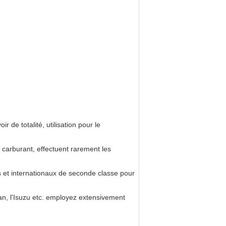
 de totalité, utilisation pour le
e carburant, effectuent rarement les
s et internationaux de seconde classe pour
n, l'Isuzu etc. employez extensivement