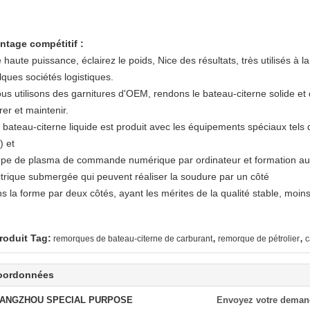
ntage compétitif :
 haute puissance, éclairez le poids, Nice des résultats, très utilisés à la 
lques sociétés logistiques.
ous utilisons des garnitures d'OEM, rendons le bateau-citerne solide et 
er et maintenir.
e bateau-citerne liquide est produit avec les équipements spéciaux tel
) et
pe de plasma de commande numérique par ordinateur et formation aut
ctrique submergée qui peuvent réaliser la soudure par un côté
s la forme par deux côtés, ayant les mérites de la qualité stable, moin
,
,
roduit Tag:
remorques de bateau-citerne de carburant
remorque de pétrolier
c
oordonnées
ANGZHOU SPECIAL PURPOSE
Envoyez votre deman