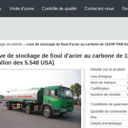
s
Visite d'usine
Contrôle de qualité
Contactez-nous
De
age de pétrole
cuve de stockage de fioul d'acier au carbone de 182HP FAW 6
ve de stockage de fioul d'acier au carbone d
allon des 5.548 USA)
Détails sur le produit:
Lieu d'origine:
Nom de marque:
Certification:
Numéro de modèle:
Conditions de paiement
Quantité de commande 
Prix:
Détails d'emballage: