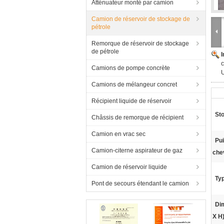
Atténuateur monté par camion
Camion de réservoir de stockage de
pétrole
Remorque de réservoir de stockage
de pétrole
Camions de pompe concrète
Camions de mélangeur concret
Récipient liquide de réservoir
Sto
Châssis de remorque de récipient
Camion en vrac sec
Pu
Camion-citerne aspirateur de gaz
che
Camion de réservoir liquide
Typ
Pont de secours étendant le camion
Di
X H)