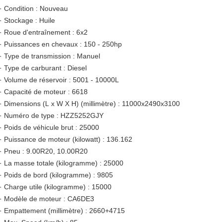
· Condition : Nouveau
· Stockage : Huile
· Roue d'entraînement : 6x2
· Puissances en chevaux : 150 - 250hp
· Type de transmission : Manuel
· Type de carburant : Diesel
· Volume de réservoir : 5001 - 10000L
· Capacité de moteur : 6618
·
Dimensions (L x W X H) (millimètre) : 11000x2490x3100
· Numéro de type : HZZ5252GJY
· Poids de véhicule brut : 25000
· Puissance de moteur (kilowatt) : 136.162
· Pneu : 9.00R20, 10.00R20
· La masse totale (kilogramme) : 25000
· Poids de bord (kilogramme) : 9805
· Charge utile (kilogramme) : 15000
· Modèle de moteur : CA6DE3
· Empattement (millimètre) : 2660+4715