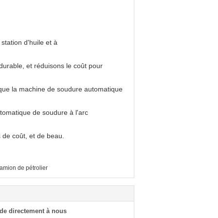
station d'huile et à
durable, et réduisons le coût pour
s que la machine de soudure automatique
omatique de soudure à l'arc
s de coût, et de beau.
amion de pétrolier
de directement à nous