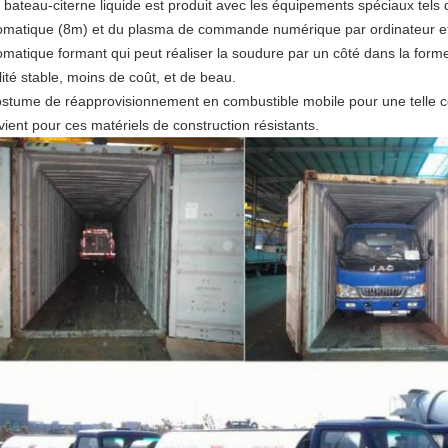
e bateau-citerne liquide est produit avec les équipements spéciaux tel
omatique (8m) et du plasma de commande numérique par ordinateur et 
omatique formant qui peut réaliser la soudure par un côté dans la forme
ité stable, moins de coût, et de beau.
ostume de réapprovisionnement en combustible mobile pour une telle c
vient pour ces matériels de construction résistants.