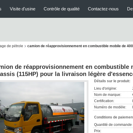
s
Visite d'usine
Contrôle de qualité
Contactez-nous
De
age de pétrole
camion de réapprovisionnement en combustible mobile de 4000
mion de réapprovisionnement en combustible 
assis (115HP) pour la livraison légère d'essenc
Détails sur le produit:
Lieu d'origine:
Nom de marque:
Certification:
Numéro de modèle:
Conditions de paiement
Quantité de commande 
Prix: