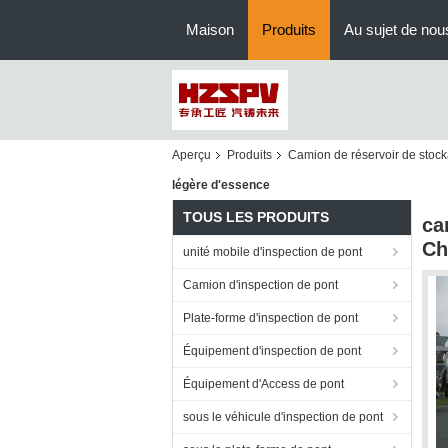
Maison
Produits
Au sujet de nou
Aperçu
Produits
Camion de réservoir de stock
légère d'essence
TOUS LES PRODUITS
ca
Ch
unité mobile d'inspection de pont
Camion d'inspection de pont
Plate-forme d'inspection de pont
Équipement d'inspection de pont
Équipement d'Access de pont
sous le véhicule d'inspection de pont