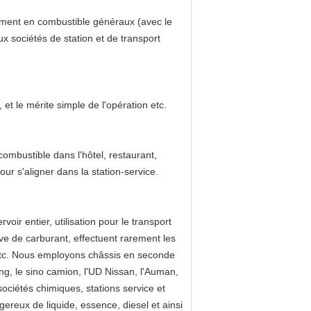
nement en combustible généraux (avec le
ux sociétés de station et de transport
, et le mérite simple de l'opération etc.
mbustible dans l'hôtel, restaurant,
our s'aligner dans la station-service.
oir entier, utilisation pour le transport
ive de carburant, effectuent rarement les
 etc. Nous employons châssis en seconde
ng, le sino camion, l'UD Nissan, l'Auman,
sociétés chimiques, stations service et
ereux de liquide, essence, diesel et ainsi