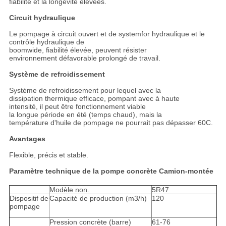
fiabilité et la longévité élevées.
Circuit hydraulique
Le pompage à circuit ouvert et de systemfor hydraulique et le
contrôle hydraulique de
boomwide, fiabilité élevée, peuvent résister
environnement défavorable prolongé de travail.
Système de refroidissement
Système de refroidissement pour lequel avec la
dissipation thermique efficace, pompant avec à haute
intensité, il peut être fonctionnement viable
la longue période en été (temps chaud), mais la
température d'huile de pompage ne pourrait pas dépasser 60C.
Avantages
Flexible, précis et stable.
Paramètre technique de la pompe concrète Camion-montée
Modèle non.
5R47
Dispositif de
Capacité de production (m3/h)
120
pompage
Pression concrète (barre)
61-76