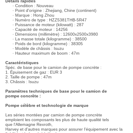
Détails rapides
· Condition : Nouveau
· Point d'origine : Zhejiang, Chine (continent)
· Marque : Hong Zhou
· Numéro de type : HZZ5381THB-5R47
· Puissance de moteur (kilowatt) : 287
· Capacité de moteur : 14256
· Dimensions (millimètre) : 12600x2500x3980
· La masse totale (kilogramme) : 38500
· Poids de bord (kilogramme) : 38305
· Modèle de châssis : Isuzu
· Hauteur maximum de boom : 47m
Caractéristiques
Spéc. de base pour le camion de pompe concrète :
1. Épuisement de gaz : EUR 3
2. Taille de pompe : 47m
3. Châssis : Isuzu
Paramètres techniques de base pour le camion de
pompe concrète :
Pompe célèbre et technologie de marque
Les séries montées par camion de pompe concrète
emploient les composants les plus de haute qualité tels
que l'Allemagne Rexroth,
Harvey et d'autres marques pour assurer l'équipement avec la