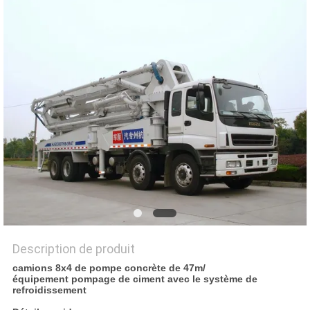
PLAN
DU
SITE
POLITIQUE
DE
CONFIDENTIALITÉ
Description de produit
camions 8x4 de pompe concrète de 47m/
équipement pompage de ciment avec le système de
refroidissement