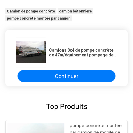
Camion de pompe concrète
camion bétonnière
pompe concrète montée par camion
Camions 8x4 de pompe concrète
de 47m/équipement pompage de
ciment avec le système de
refroidissement
Continuer
Top Produits
pompe concrète montée
par camion de mobile de