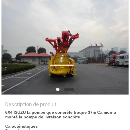
PLAN
DU
SITE
POLITIQUE
DE
CONFIDENTIALITÉ
Description de produit
6X4 ISUZU la pompe que concrète troque 37m Camion-a
monté la pompe de livraison concrète
Caractéristiques