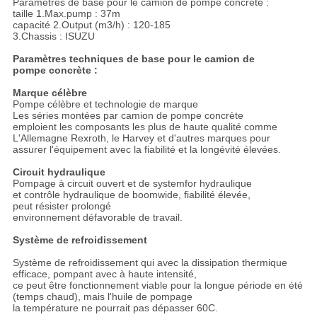
Paramètres de base pour le camion de pompe concrète :
taille 1.Max.pump : 37m
capacité 2.Output (m3/h) : 120-185
3.Chassis : ISUZU
Paramètres techniques de base pour le camion de
pompe concrète :
Marque célèbre
Pompe célèbre et technologie de marque
Les séries montées par camion de pompe concrète
emploient les composants les plus de haute qualité comme
L'Allemagne Rexroth, le Harvey et d'autres marques pour
assurer l'équipement avec la fiabilité et la longévité élevées.
Circuit hydraulique
Pompage à circuit ouvert et de systemfor hydraulique
et contrôle hydraulique de boomwide, fiabilité élevée,
peut résister prolongé
environnement défavorable de travail.
Système de refroidissement
Système de refroidissement qui avec la dissipation thermique
efficace, pompant avec à haute intensité,
ce peut être fonctionnement viable pour la longue période en été
(temps chaud), mais l'huile de pompage
la température ne pourrait pas dépasser 60C.