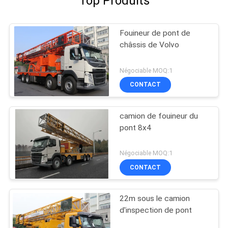
Top Produits
Fouineur de pont de
châssis de Volvo
Négociable MOQ:1
CONTACT
camion de fouineur du
pont 8x4
Négociable MOQ:1
CONTACT
22m sous le camion
d'inspection de pont