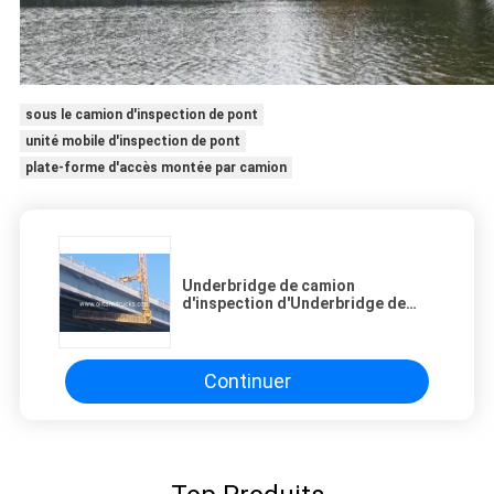
sous le camion d'inspection de pont
unité mobile d'inspection de pont
plate-forme d'accès montée par camion
Underbridge de camion
d'inspection d'Underbridge de
22m réparant l'écurie facile
d'accès de camion secouant
moins
Continuer