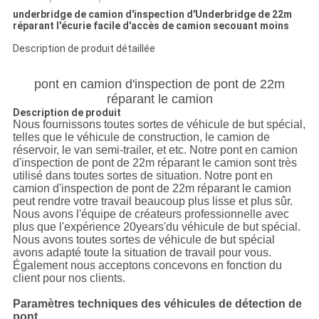
underbridge de camion d'inspection d'Underbridge de 22m
réparant l'écurie facile d'accès de camion secouant moins
Description de produit détaillée
pont en camion d'inspection de pont de 22m
réparant le camion
Description de produit
Nous fournissons toutes sortes de véhicule de but spécial,
telles que le véhicule de construction, le camion de
réservoir, le van semi-trailer, et etc. Notre pont en camion
d'inspection de pont de 22m réparant le camion sont très
utilisé dans toutes sortes de situation. Notre pont en
camion d'inspection de pont de 22m réparant le camion
peut rendre votre travail beaucoup plus lisse et plus sûr.
Nous avons l'équipe de créateurs professionnelle avec
plus que l'expérience 20years'du véhicule de but spécial.
Nous avons toutes sortes de véhicule de but spécial
avons adapté toute la situation de travail pour vous.
Également nous acceptons concevons en fonction du
client pour nos clients.
pont en camion d'inspection de
pont de 22m réparant le camion
Paramètres techniques des véhicules de détection de
pont