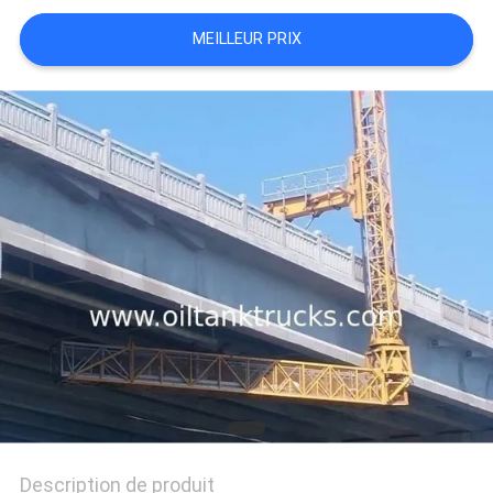
PLAN
MEILLEUR PRIX
DU
SITE
POLITIQUE
DE
CONFIDENTIALITÉ
Description de produit