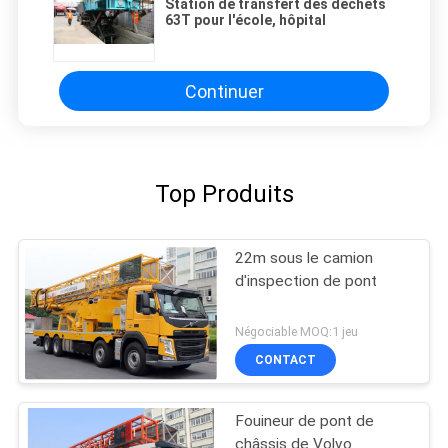
Station de transfert des déchets
63T pour l'école, hôpital
Continuer
Top Produits
22m sous le camion
d'inspection de pont
Négociable MOQ:1 jeu
CONTACT
Fouineur de pont de
châssis de Volvo