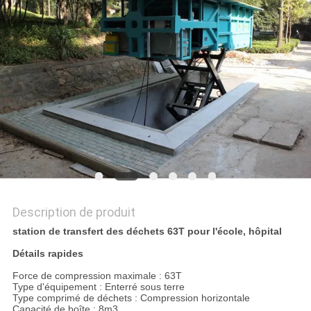
PLAN
DU
SITE
POLITIQUE
DE
CONFIDENTIALITÉ
Description de produit
station de transfert des déchets 63T pour l'école, hôpital
Détails rapides
Force de compression maximale : 63T
Type d'équipement : Enterré sous terre
Type comprimé de déchets : Compression horizontale
Capacité de boîte : 8m3