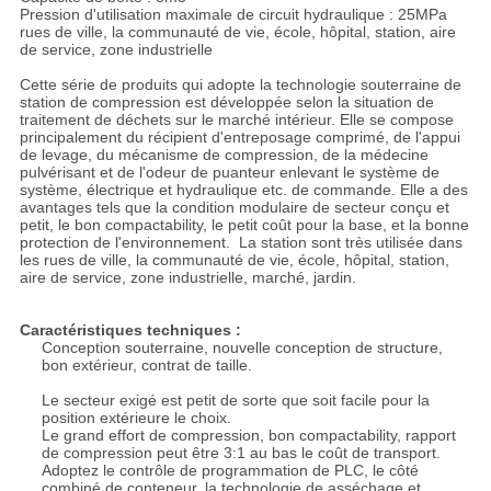
Pression d'utilisation maximale de circuit hydraulique : 25MPa
rues de ville, la communauté de vie, école, hôpital, station, aire
de service, zone industrielle
Cette série de produits qui adopte la technologie souterraine de
station de compression est développée selon la situation de
traitement de déchets sur le marché intérieur. Elle se compose
principalement du récipient d'entreposage comprimé, de l'appui
de levage, du mécanisme de compression, de la médecine
pulvérisant et de l'odeur de puanteur enlevant le système de
système, électrique et hydraulique etc. de commande. Elle a des
avantages tels que la condition modulaire de secteur conçu et
petit, le bon compactability, le petit coût pour la base, et la bonne
protection de l'environnement. La station sont très utilisée dans
les rues de ville, la communauté de vie, école, hôpital, station,
aire de service, zone industrielle, marché, jardin.
Caractéristiques techniques :
Conception souterraine, nouvelle conception de structure,
bon extérieur, contrat de taille.
Le secteur exigé est petit de sorte que soit facile pour la
position extérieure le choix.
Le grand effort de compression, bon compactability, rapport
de compression peut être 3:1 au bas le coût de transport.
Adoptez le contrôle de programmation de PLC, le côté
combiné de conteneur, la technologie de asséchage et