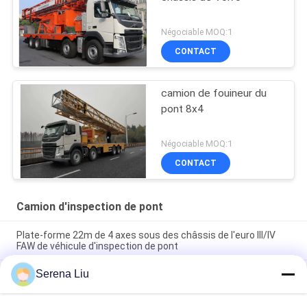
Négociable MOQ:1
CONTACT
camion de fouineur du
pont 8x4
Négociable MOQ:1
CONTACT
Camion d'inspection de pont
Plate-forme 22m de 4 axes sous des châssis de l'euro III/IV
FAW de véhicule d'inspection de pont
Serena Liu
Les châssis de VOLVO jettent un pont sur le type
d'entraînement de l'équipement 8x4 d'inspection de
camion/pont d'inspection