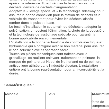
épuisante inférieure. Il peut réduire la teneur en eau de
déchets, densité de déchets d'augmentation.
Adoptez le « levage spécial et » la technologie sidesway pour
assurer la bonne connexion pour la station de déchets et le
véhicule de transport et pour éviter les déchets laissés
tomber dans le puits de base.
Le festin d'installation le souterrain de déchets et adopter la
pulvérisation, empestent l'élimination, la chute de la poussière
et la technologie de asséchage spéciale pour garantir la
bonne applicabilité environnementale.
L'installation a la bonne technologie de contrôle électrique et
hydraulique qui a configuré avec le bon matériel pour assurer
le son sérieux élevé et opération facile.
Toutes les pièces mécaniques sont traitées avec le
grenaillage, se rouillent enlevant, traitement de peinture, la
marque de peinture est Nobel de Netherland ou de peinture
antiseptique utilisée dans l'industrie d'océan. L'installation
entière ont la bonne représentation pour anti-corrosibility et la
durée.
Caractéristiques :
Modèle
LSY-8
◆Maximum
◆
force de
compressi