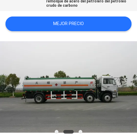
remolque de acero del petrolero del petróleo
crudo de carbono
CITA
MEJOR PRECIO
MAPA
DEL
SITIO
POLÍTICA
DE
PRIVACIDAD