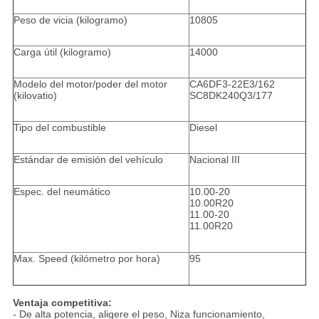
Peso de vicia (kilogramo)
10805
Carga útil (kilogramo)
14000
Modelo del motor/poder del motor
CA6DF3-22E3/162
(kilovatio)
SC8DK240Q3/177
Tipo del combustible
Diesel
Estándar de emisión del vehículo
Nacional III
Espec. del neumático
10.00-20
10.00R20
11.00-20
11.00R20
Max. Speed (kilómetro por hora)
95
Ventaja competitiva:
- De alta potencia, aligere el peso, Niza funcionamiento,