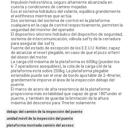
Impulsión hidrostática, seguro altamente alcanzada en
cuesta y condiciones de camino mojadas.
Eso el sistema hidráulico del volante, equilibra grandemente
el widthness mientras que actúa.
Dos sistemas del sistema de control en la plataforma
cualquiera en la caja de control respectivamente, permiten la
seguridad del monitor del operador.
El dispositivo síncrono hidráulico del dispositivo de seguridad,
sistema de intercomunicación, válvula safty de la cerradura
para asegurar dar safty.
Fuente del estado de excepción de los E.E.U.U. Kohler, capaz
de alcanzar el reset plegable, en caso de que el pozo attent
del doesn del motor.
La carga útil máxima de la plataforma es 600kg (pueden los
6-7 operadores asequibles), la cola de la carga útil de la
plataforma está sobre 250kg. La plataforma plegable
extensible puede ser el virar de bordo ajustable de 2-4meter,
grandemente imporve el área de la inspección debajo del
puente.
El marco de acero de alta resistencia de la plataforma
proporciona más estabilidad que capaz de girar 180°under el
puente, y también de guardar la limitación de la altura
máxima del descenso para 7meter solamente.
debajo del camión de la inspección del puente
unidad móvil de la inspección del puente
plataforma montada camión del acceso