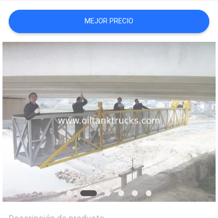
CITA
MEJOR PRECIO
MAPA
DEL
SITIO
POLÍTICA
DE
PRIVACIDAD