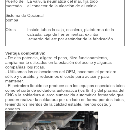
Puerto de
La válvula neumática del mar, fija todo
mercado
el conector de la aleación de aluminio.
Sistema de
Opcional
bomba
Otros
Instale tubos la caja, escalera, plataforma de la
calzada, caja de herramientas, extintor,
acuerdo del etc por estándar de la fabricación.
Ventaja competitiva:
-
De alta potencia, aligere el peso, Niza funcionamiento,
ampliamente utilizados en la estación del aceite y algunas
compañías logísticas.
- Utilizamos las colocaciones del OEM, hacemos el petrolero
sólido y durable, y reducimos el coste para actuar y para
mantener.
- El petrolero líquido se produce con los equipos especiales tales
como el corte de soldadora automática (los 8m) y del plasma del
CNC y la soldadura al arco sumergida automática formando que
pueden realizar la soldadura por un lado en forma por dos lados,
teniendo los méritos de la calidad estable, menos coste, y
apuesto.