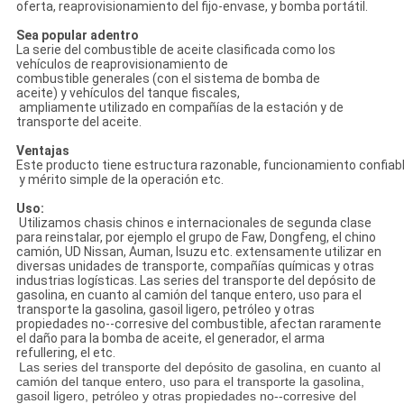
oferta, reaprovisionamiento del fijo-envase, y bomba portátil.
Sea popular adentro
La serie del combustible de aceite clasificada como los
vehículos de reaprovisionamiento de
combustible generales (con el sistema de bomba de
aceite) y vehículos del tanque fiscales,
ampliamente utilizado en compañías de la estación y de
transporte del aceite.
Ventajas
Este producto tiene estructura razonable, funcionamiento confiab
y mérito simple de la operación etc.
Uso:
Utilizamos chasis chinos e internacionales de segunda clase
para reinstalar, por ejemplo el grupo de Faw, Dongfeng, el chino
camión, UD Nissan, Auman, Isuzu etc. extensamente utilizar en
diversas unidades de transporte, compañías químicas y otras
industrias logísticas. Las series del transporte del depósito de
gasolina, en cuanto al camión del tanque entero, uso para el
transporte la gasolina, gasoil ligero, petróleo y otras
propiedades no--corresive del combustible, afectan raramente
el daño para la bomba de aceite, el generador, el arma
refullering, el etc.
Las series del transporte del depósito de gasolina, en cuanto al
camión del tanque entero, uso para el transporte la gasolina,
gasoil ligero, petróleo y otras propiedades no--corresive del