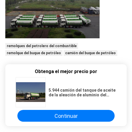
remolques del petrolero del combustible
remolque del buque de petróleo
camión del buque de petróleo
Obtenga el mejor precio por
5.944 camión del tanque de aceite
de la aleación de aluminio del
galón 320HP de los E.E.U.U. con el
chasis del diesel de 6x4 DongFeng
Nissan
Continuar