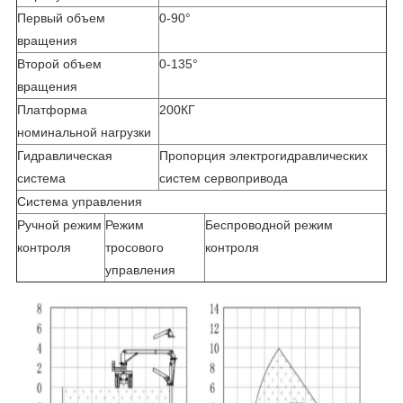
Первый объем
0-90°
вращения
Второй объем
0-135°
вращения
Платформа
200КГ
номинальной нагрузки
Гидравлическая
Пропорция электрогидравлических
система
систем сервопривода
Система управления
Ручной режим
Режим
Беспроводной режим
контроля
тросового
контроля
управления