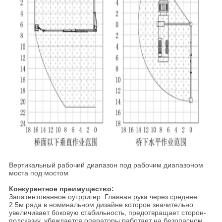
Вертикальный рабочий диапазон под рабочим диапазоном
моста под мостом
Конкурентное преимущество:
Запатентованное оутрригер: Главная рука через среднее
2.5м ряда в номинальном дизайне которое значительно
увеличивает боковую стабильность, предотвращает сторон-
подсказку, убеждается операторы работает на безопасном