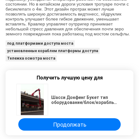
состоянии. Но в китайском дороги условия тротуаре почти с
бисиклепатх о 4м. Этот дизайн протрак может лучше
позволять широкую достигаемость видтхнесс, хйдруклик
контроль улучшает более гибкое движение, уменьшает
вставлять. Кравлер управляет оутрригер принимает
небольшой стресс давления для обеспечения почти зеро
земного повреждения пока работающ под мостом сельфлы.
под платформами доступа моста
установленные кораблем платформы доступа
Тележка осмотра моста
Получить лучшую цену для
Шасси Донфенг Букет тип
оборудование/блок/корабль
6кс4 ХЗЗ5240ДЖКДЖ16
осмотра моста
Продолжать