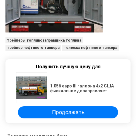
трейлеры топливозаправщика топлива
трейлер нефтяного танкера
тележка нефтяного танкера
Получить лучшую цену для
1.056 евро III галлона 4x2 США
фискальное дозаправляет
тележку бака, светлую
тепловозную тележку поставки
Продолжать