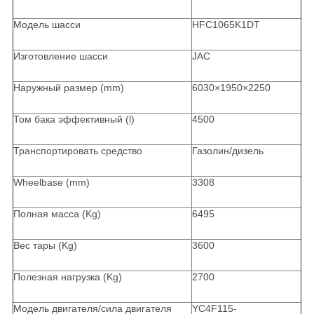
Модель шасси
HFC1065K1DT
Изготовление шасси
JAC
Наружный размер (mm)
6030×1950×2250
Том бака эффективный (l)
4500
Транспортировать средство
Газолин/дизель
Wheelbase (mm)
3308
Полная масса (Kg)
6495
Вес тары (Kg)
3600
Полезная нагрузка (Kg)
2700
Модель двигателя/сила двигателя
YC4F115-