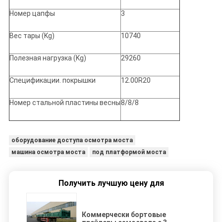
Номер цапфы
3
Вес тары (Kg)
10740
Полезная нагрузка (Kg)
29260
Спецификации. покрышки
12.00R20
Номер стальной пластины весны
8/8/8
оборудование доступа осмотра моста
машина осмотра моста
под платформой моста
Получить лучшую цену для
Коммерчески бортовые