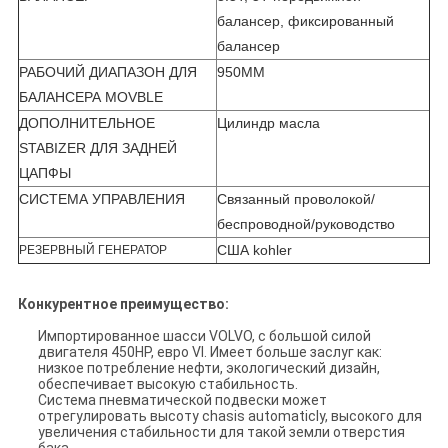
балансер, фиксированный
балансер
РАБОЧИЙ ДИАПАЗОН ДЛЯ
950MM
БАЛАНСЕРА MOVBLE
ДОПОЛНИТЕЛЬНОЕ
Цилиндр масла
STABIZER ДЛЯ ЗАДНЕЙ
ЦАПФЫ
СИСТЕМА УПРАВЛЕНИЯ
Связанный проволокой/
беспроводной/руководство
США kohler
РЕЗЕРВНЫЙ ГЕНЕРАТОР
Конкурентное преимущество:
Импортированное шасси VOLVO, с большой силой
двигателя 450HP, евро VI. Имеет больше заслуг как:
низкое потребление нефти, экологический дизайн,
обеспечивает высокую стабильность.
Система пневматической подвески может
отрегулировать высоту chasis automaticly, высокого для
увеличения стабильности для такой земли отверстия