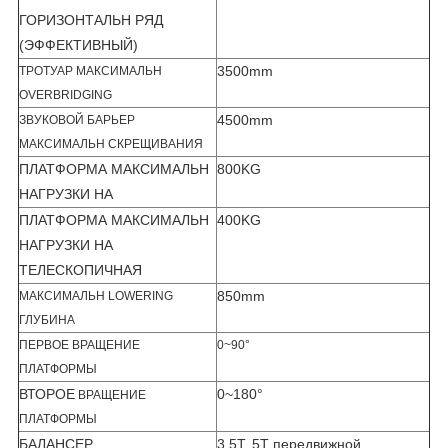
ГОРИЗОНТАЛЬН РЯД
(ЭФФЕКТИВНЫЙ)
3500mm
ТРОТУАР МАКСИМАЛЬН
OVERBRIDGING
4500mm
ЗВУКОВОЙ БАРЬЕР
МАКСИМАЛЬН СКРЕЩИВАНИЯ
ПЛАТФОРМА МАКСИМАЛЬН
800KG
НАГРУЗКИ НА
ПЛАТФОРМА МАКСИМАЛЬН
400KG
НАГРУЗКИ НА
ТЕЛЕСКОПИЧНАЯ
850mm
МАКСИМАЛЬН LOWERING
ГЛУБИНА
ПЕРВОЕ ВРАЩЕНИЕ
0~90°
ПЛАТФОРМЫ
ВТОРОЕ
0~180°
ВРАЩЕНИЕ
ПЛАТФОРМЫ
БАЛАНСЕР
3.5T, 5T передвижной