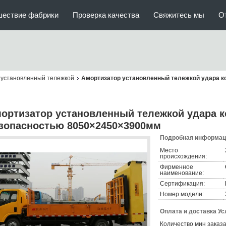
шествие фабрики
Проверка качества
Свяжитесь мы
О
 установленный тележкой
Амортизатор установленный тележкой удара к
ортизатор установленный тележкой удара к
зопасностью 8050×2450×3900мм
Подробная информаци
Место
происхождения:
Фирменное
наименование:
Сертификация:
Номер модели:
Оплата и доставка Ус
Количество мин заказа