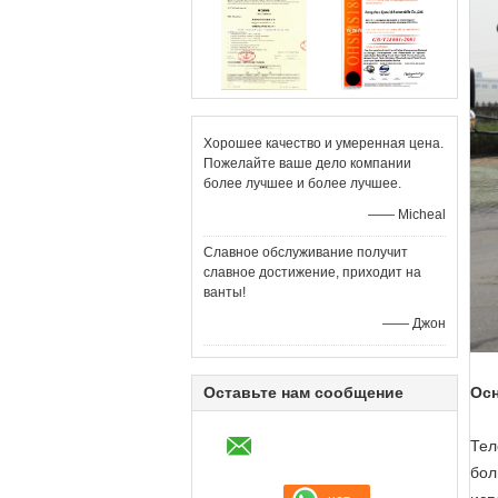
Хорошее качество и умеренная цена.
Пожелайте ваше дело компании
более лучшее и более лучшее.
—— Micheal
Славное обслуживание получит
славное достижение, приходит на
ванты!
—— Джон
Осн
Оставьте нам сообщение
Тел
бол