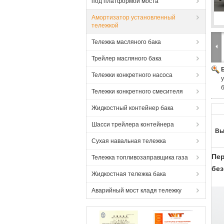
под платформой моста
Амортизатор установленный
тележкой
Тележка масляного бака
Трейлер масляного бака
Тележки конкретного насоса
Тележки конкретного смесителя
Жидкостный контейнер бака
Шасси трейлера контейнера
Вы
Сухая навальная тележка
Пер
Тележка топливозаправщика газа
бе
Жидкостная тележка бака
Аварийный мост кладя тележку