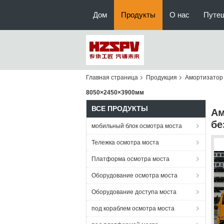
Дом
Продукты
О нас
Путе
Главная страница
Продукция
Амортизатор
8050×2450×3900мм
ВСЕ ПРОДУКТЫ
Ам
бе
мобильный блок осмотра моста
Тележка осмотра моста
Платформа осмотра моста
Оборудование осмотра моста
Оборудование доступа моста
под кораблем осмотра моста