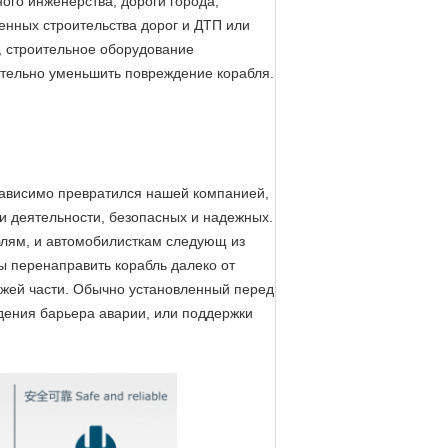
ого инженерства, дороги города,
енных строительства дорог и ДТП или
, строительное оборудование
ительно уменьшить повреждение корабля.
зависимо превратился нашей компанией,
ти деятельности, безопасных и надежных.
блям, и автомобилисткам следующ из
ы перенаправить корабль далеко от
зжей части. Обычно установленный перед
дения барьера аварии, или поддержки