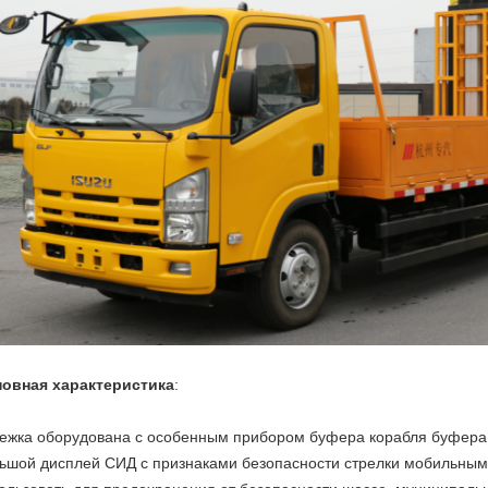
овная характеристика
:
ежка оборудована с особенным прибором буфера корабля буфера 
ьшой дисплей СИД с признаками безопасности стрелки мобильным