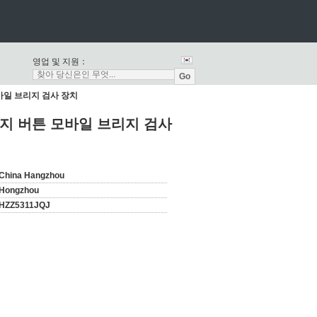
영업 및 지원：
Go
모바일 브리지 검사 장치
정지 버튼 모바일 브리지 검사
China Hangzhou
Hongzhou
HZZ5311JQJ