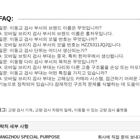
FAQ:
질문: 이동교 검사 부서의 브랜드 이름은 무엇입니까?
A: 모바일 브리지 검사 부서의 브랜드 이름은 홍저우입니다.
질문: 이동교 검사 부서의 모델 번호는 무엇입니까?
A: 모바일 브리지 검사 부서의 모델 번호는 HZZ5311JQJ입니다.
질문: 이동교 검사 단위는 어디서 생산되는가?
A: 모바일 브릿지 검사 부대는 중국, 특히 한저우에서 생산됩니다.
질문: 이동형 다리 검사 부서의 목적은 무엇입니까?
A: 모바일 브리지 검사 부대는 다리와 다른 고층 구조물을 손상 또는 마
질문: 이동교 검사 부대는 어떤 특징을 가지고 있습니까?
A: 모바일 브리지 검사 부대는 고해상도 카메라 시스템, 접근하기 어려운
기능으로 장착되어 있습니다.잠재적인 구조적 문제를 식별하는 데 도움이 
,
,
태그:
교량 검사 기계
교량 검사 차량의 밑에
이동할 수 있는 교량 검사 플랫폼
락처 세부 사항
ANGZHOU SPECIAL PURPOSE
회사에 직접 문의 보내