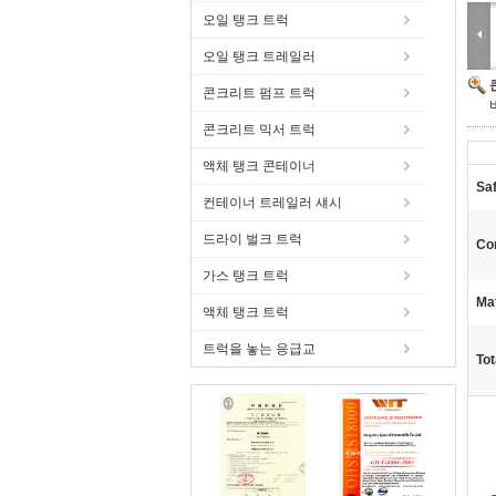
오일 탱크 트럭
오일 탱크 트레일러
콘크리트 펌프 트럭
콘크리트 믹서 트럭
액체 탱크 콘테이너
Saf
컨테이너 트레일러 섀시
드라이 벌크 트럭
Co
가스 탱크 트럭
Mat
액체 탱크 트럭
트럭을 놓는 응급교
Tot