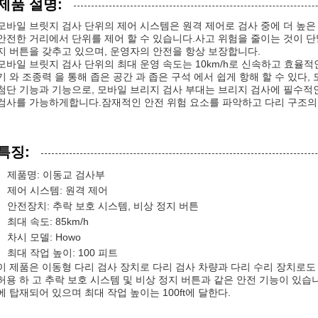
제품 설명:
모바일 브릿지 검사 단위의 제어 시스템은 원격 제어로 검사 중에 더 높
안전한 거리에서 단위를 제어 할 수 있습니다.사고 위험을 줄이는 것이 단
지 버튼을 갖추고 있으며, 운영자의 안전을 항상 보장합니다.
모바일 브릿지 검사 단위의 최대 운영 속도는 10km/h로 신속하고 효율적
기 와 조종력 을 통해 좁은 공간 과 좁은 구석 에서 쉽게 항해 할 수 있다
첨단 기능과 기능으로, 모바일 브리지 검사 부대는 브리지 검사에 필수적
검사를 가능하게합니다.잠재적인 안전 위험 요소를 파악하고 다리 구조의
특징:
제품명: 이동교 검사부
제어 시스템: 원격 제어
안전장치: 추락 보호 시스템, 비상 정지 버튼
최대 속도: 85km/h
차시 모델: Howo
최대 작업 높이: 100 피트
이 제품은 이동형 다리 검사 장치로 다리 검사 차량과 다리 수리 장치로도
허용 하 고 추락 보호 시스템 및 비상 정지 버튼과 같은 안전 기능이 있습니
에 탑재되어 있으며 최대 작업 높이는 100ft에 달한다.