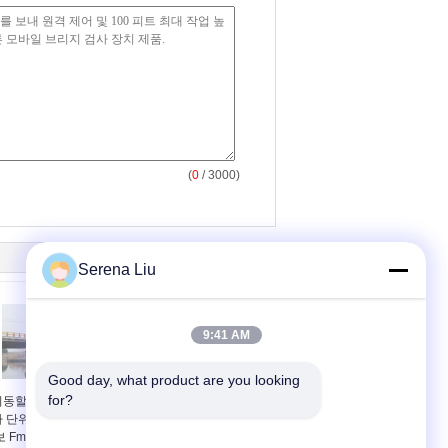
(
0
/ 3000)
Serena Liu
9:41 AM
Good day, what product are you looking 
for?
이동할 수 있는 교량 검
6X4 11.3ton 유압 쓰레
사 단위 트럭의 밑에 볼
기 덤프 트럭, 쓰레기 수
보 Fm400 8x4 22m는
거 차량