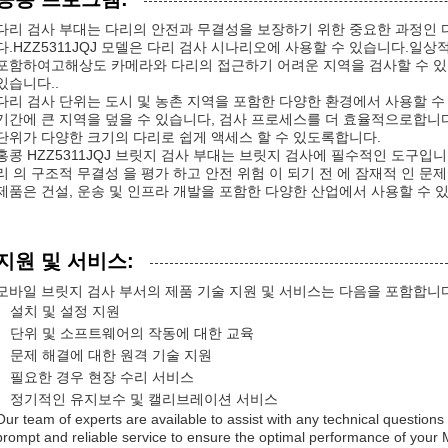
다리 검사 부대는 다리의 안전과 무결성을 보장하기 위한 중요한 과정인
다.HZZ5311JQJ 모델은 다리 검사 시나리오에 사용할 수 있습니다.일상
포함하여고해상도 카메라와 다리의 접근하기 어려운 지역을 검사할 수 있
있습니다..
다리 검사 단위는 도시 및 농촌 지역을 포함한 다양한 환경에서 사용할 수 
기간에 큰 지역을 덮을 수 있습니다, 검사 프로세스를 더 효율적으로합니다. 총 크
단위가 다양한 크기의 다리로 쉽게 액세스 할 수 있도록합니다.
홍콩 HZZ5311JQJ 브릿지 검사 부대는 브릿지 검사에 필수적인 도구입니
리 의 구조적 무결성 을 평가 하고 안전 위험 이 되기 전 에 잠재적 인 문제
제품은 건설, 운송 및 인프라 개발을 포함한 다양한 산업에서 사용할 수 
지원 및 서비스:
모바일 브릿지 검사 부서의 제품 기술 지원 및 서비스는 다음을 포함합니다
설치 및 설정 지원
단위 및 소프트웨어의 작동에 대한 교육
문제 해결에 대한 원격 기술 지원
필요한 경우 현장 수리 서비스
정기적인 유지보수 및 캘리브레이션 서비스
Our team of experts are available to assist with any technical questions
prompt and reliable service to ensure the optimal performance of your M