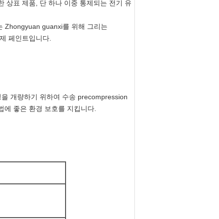
한 상표 제품, 단 하나 이중 통제되는 전기 유
ongyuan guanxi를 위해 그리는
방식제 페인트입니다.
개량하기 위하여 수송 precompression
법에 좋은 환경 보호를 지킵니다.