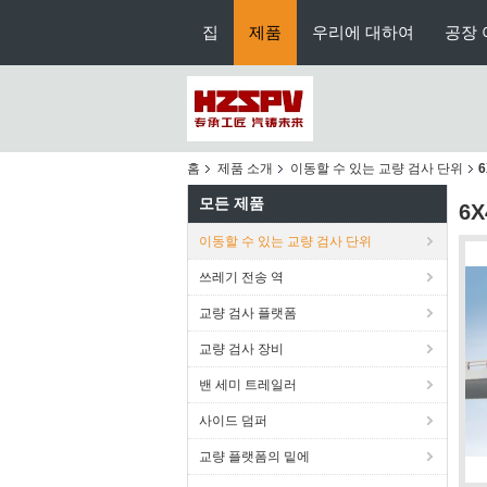
집
제품
우리에 대하여
공장 
홈
제품 소개
이동할 수 있는 교량 검사 단위
모든 제품
6
이동할 수 있는 교량 검사 단위
쓰레기 전송 역
교량 검사 플랫폼
교량 검사 장비
밴 세미 트레일러
사이드 덤퍼
교량 플랫폼의 밑에