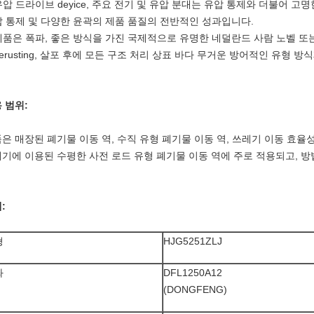
유압 드라이브 deyice, 주요 전기 및 유압 분대는 유압 통제와 더불어 고명
압 통제 및 다양한 윤곽의 제품 품질의 전반적인 성과입니다.
제품은 폭파, 좋은 방식을 가진 국제적으로 유명한 네덜란드 사람 노벨 또는 Zh
derusting, 살포 후에 모든 구조 처리 상표 바다 무거운 방어적인 유형 
 범위:
은 매장된 폐기물 이동 역, 수직 유형 폐기물 이동 역, 쓰레기 이동 효율성을 
기에 이용된 수평한 사전 로드 유형 폐기물 이동 역에 주로 적용되고, 방
:
형
HJG5251ZLJ
좌
DFL1250A12
(DONGFENG)