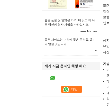
포좌
엔진:
보행:
좋은 품질 및 알맞은 가격. 더 낫고 더 나
연료
은 당신의 회사 사업을 바라십시오.
—— Micheal
좋은 서비스는 녀석에 좋은 공적을, 옵니
상자
다 얻을 것입니다!
유압
—— 존
사전
기술
제가 지금 온라인 채팅 해요
d
좌