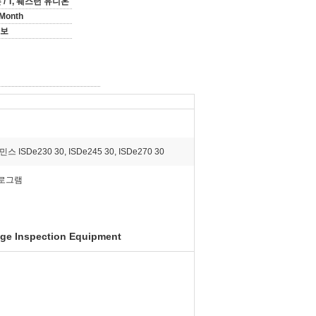
는 / T, 웨스턴 유니온
/Month
 보
 ISDe230 30, ISDe245 30, ISDe270 30
킬로그램
ge Inspection Equipment