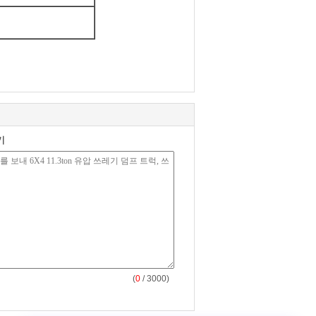
기
(
0
/ 3000)