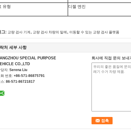
료 유형
디젤 엔진
,
,
태그:
교량 검사 기계
교량 검사 차량의 밑에
이동할 수 있는 교량 검사 플랫폼
락처 세부 사항
ANGZHOU SPECIAL PURPOSE
회사에 직접 문의 보내
EHICLE CO.,LTD
담당자:
Serena Liu
화 번호:
+86-571-86875791
스:
86-571-86721817