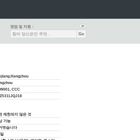
영업 및 지원：
Go
ejiang.Hangzhou
ngzhou
O9001, CCC
Z5311JQJ18
떤 제한되지 않은 것
상 가능
거벗습니다
 일