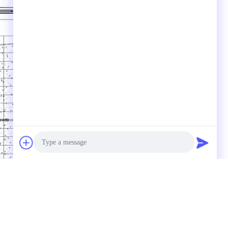
Photo
Video Call