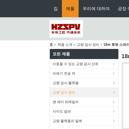
집
제품
우리에 대하여
공장 
홈
제품 소개
교량 검사 장비
18m 호워 스파이
모든 제품
1
이동할 수 있는 교량 검사 단위
쓰레기 전송 역
교량 검사 플랫폼
교량 검사 장비
밴 세미 트레일러
사이드 덤퍼
교량 플랫폼의 밑에