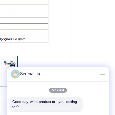
Serena Liu
5:17 PM
Good day, what product are you looking 
for?