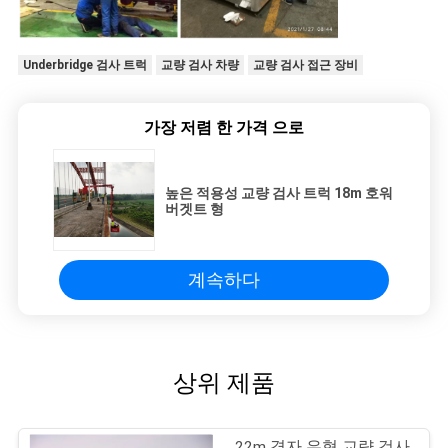
Underbridge 검사 트럭
교량 검사 차량
교량 검사 접근 장비
가장 저렴 한 가격 으로
높은 적용성 교량 검사 트럭 18m 호워
버겟트 형
계속하다
상위 제품
22m 격자 유형 교량 검사