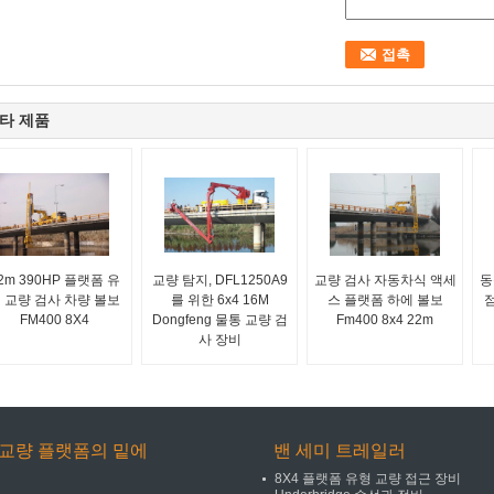
타 제품
2m 390HP 플랫폼 유
교량 탐지, DFL1250A9
교량 검사 자동차식 액세
동
 교량 검사 차량 볼보
를 위한 6x4 16M
스 플랫폼 하에 볼보
FM400 8X4
Dongfeng 물통 교량 검
Fm400 8x4 22m
사 장비
교량 플랫폼의 밑에
밴 세미 트레일러
8X4 플랫폼 유형 교량 접근 장비