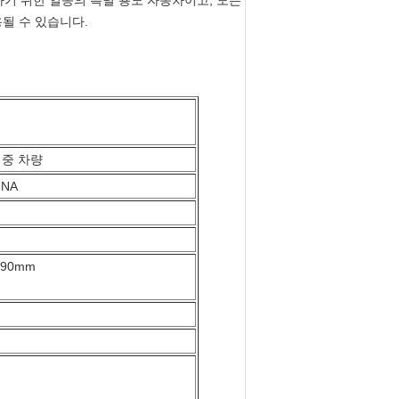
하기 위한 일종의 특별 용도 자동차이고, 모든
용될 수 있습니다.
행중 차량
6NA
990mm