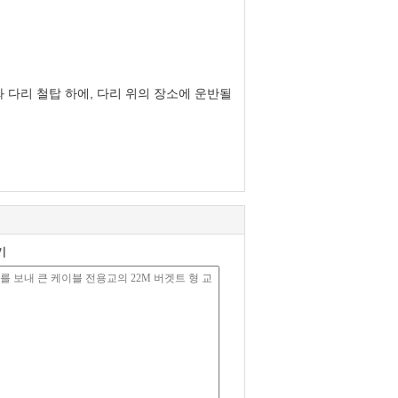
 다리 철탑 하에, 다리 위의 장소에 운반될
기