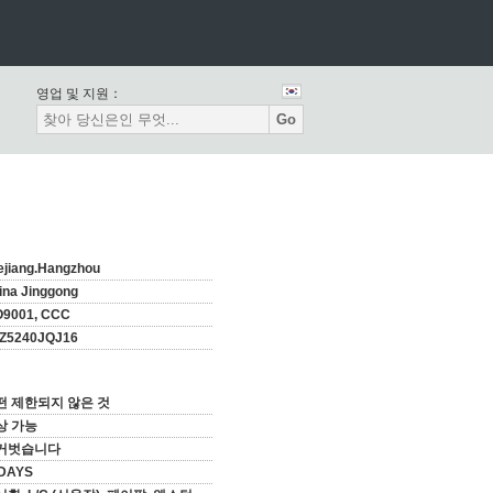
영업 및 지원：
Go
ejiang.Hangzhou
ina Jinggong
O9001, CCC
Z5240JQJ16
떤 제한되지 않은 것
상 가능
거벗습니다
DAYS