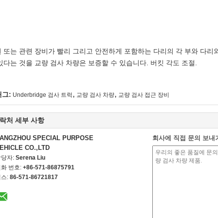
 또는 관련 장비가 빨리 그리고 안전하게 포함하는 다리의 각 부와 다리와
있다는 것을 교량 검사 차량은 보증할 수 있습니다. 버킷 각도 조절.
,
,
태그:
Underbridge 검사 트럭
교량 검사 차량
교량 검사 접근 장비
락처 세부 사항
ANGZHOU SPECIAL PURPOSE
회사에 직접 문의 보내
EHICLE CO.,LTD
담당자:
Serena Liu
화 번호:
+86-571-86875791
스:
86-571-86721817