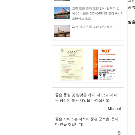
교량
종류
교량 접근 장비 교량 검사 단위의 밑
에 16m 물통 DONGFENG 포좌 6 × 4
드라이브 모드
상술
22m 격자 유형 교량 검사 트럭
좋은 품질 및 알맞은 가격. 더 낫고 더 나
은 당신의 회사 사업을 바라십시오.
—— Micheal
좋은 서비스는 녀석에 좋은 공적을, 옵니
다 얻을 것입니다!
—— 존