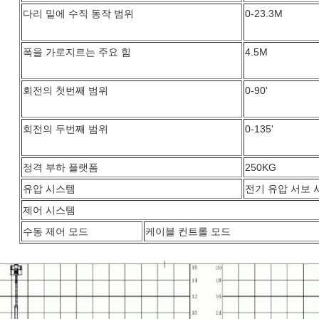
다리 밑에 수직 동작 범위
0-23.3M
폭을 가로지르는 주요 힘
4.5M
회전의 첫번째 범위
0-90'
회전의 두번째 범위
0-135'
정격 부하 플랫폼
250KG
유압 시스템
전기 유압 서보 
제어 시스템
수동 제어 모드
케이블 컨트롤 모드