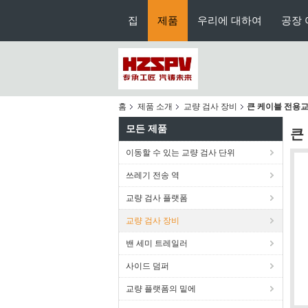
집
제품
우리에 대하여
공장 
홈
제품 소개
교량 검사 장비
큰 케이블 전용교
모든 제품
큰
이동할 수 있는 교량 검사 단위
쓰레기 전송 역
교량 검사 플랫폼
교량 검사 장비
밴 세미 트레일러
사이드 덤퍼
교량 플랫폼의 밑에