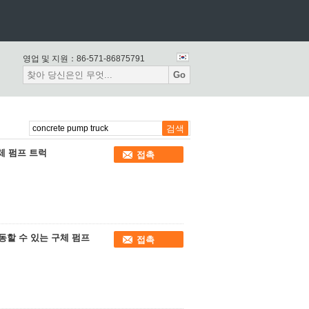
영업 및 지원：
86-571-86875791
Go
구체 펌프 트럭
접촉
 이동할 수 있는 구체 펌프
접촉