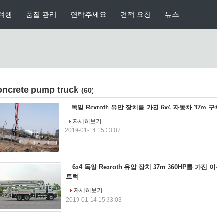
여행
품질 관리
연락주세요
견적 요청
뉴스
oncrete pump truck
(60)
독일 Rexroth 유압 장치를 가진 6x4 자동차 37m 
자세히보기
2019-01-14 15:33:07
6x4 독일 Rexroth 유압 장치 37m 360HP를 가진
트럭
자세히보기
2019-01-14 15:33:03