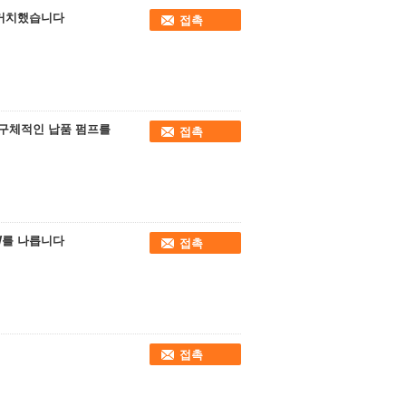
를 거치했습니다
접촉
다 구체적인 납품 펌프를
접촉
7kW를 나릅니다
접촉
접촉