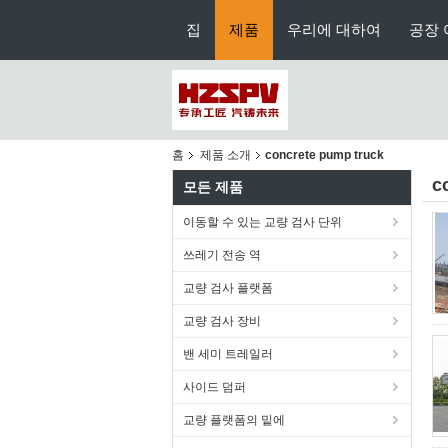
집
제품
우리에 대하여
공장 
홈
제품 소개
concrete pump truck
c
모든 제품
이동할 수 있는 교량 검사 단위
쓰레기 전송 역
교량 검사 플랫폼
교량 검사 장비
밴 세미 트레일러
사이드 덤퍼
교량 플랫폼의 밑에