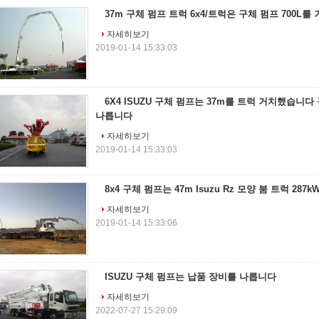
37m 구체 펌프 트럭 6x4/트럭은 구체 펌프 700L
자세히보기
2019-01-14 15:33:03
6X4 ISUZU 구체 펌프는 37m를 트럭 거치했습니
나릅니다
자세히보기
2019-01-14 15:33:03
8x4 구체 펌프는 47m Isuzu Rz 모양 붐 트럭 28
자세히보기
2019-01-14 15:33:06
ISUZU 구체 펌프는 납품 장비를 나릅니다
자세히보기
2022-07-27 15:29:09