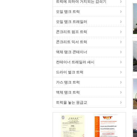
트럭에 의하여 거치되는 감쇠기
오일 탱크 트럭
오일 탱크 트레일러
콘크리트 펌프 트럭
콘크리트 믹서 트럭
액체 탱크 콘테이너
컨테이너 트레일러 섀시
드라이 벌크 트럭
가스 탱크 트럭
액체 탱크 트럭
트럭을 놓는 응급교