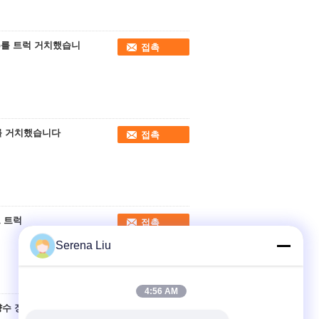
5Hp를 트럭 거치했습니
접촉
펌프를 거치했습니다
접촉
프 트럭
접촉
Serena Liu
4:56 AM
양수 장비
접촉