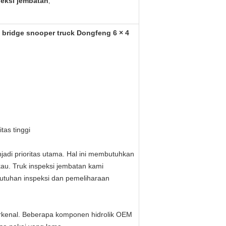
eksi jembatan
,
bridge snooper truck Dongfeng 6 × 4
tas tinggi
di prioritas utama. Hal ini membutuhkan
au. Truk inspeksi jembatan kami
utuhan inspeksi dan pemeliharaan
kenal.
Beberapa komponen hidrolik OEM