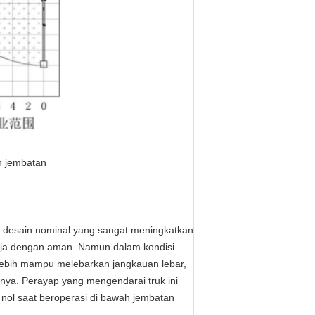
ah jembatan
n desain nominal yang sangat meningkatkan
erja dengan aman.
Namun dalam kondisi
 lebih mampu melebarkan jangkauan lebar,
tnya.
Perayap yang mengendarai truk ini
nol saat beroperasi di bawah jembatan