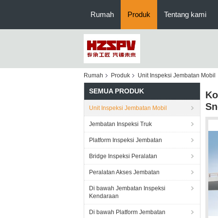
Rumah
Produk
Tentang kami
Rumah
Produk
Unit Inspeksi Jembatan Mobil
SEMUA PRODUK
Ko
Sn
Unit Inspeksi Jembatan Mobil
Jembatan Inspeksi Truk
Platform Inspeksi Jembatan
Bridge Inspeksi Peralatan
Peralatan Akses Jembatan
Di bawah Jembatan Inspeksi
Kendaraan
Di bawah Platform Jembatan