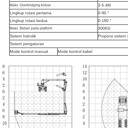
3-5.4M
Maks. Overbridging trotoar
Lingkup rotasi pertama
0-90 °
Lingkup rotasi kedua
0-180 °
300KG
Maks. Beban pada platform
Sistem hidrolik
Proporsi sistem s
Sistem pengaturan
Mode kontrol manual
Mode kontrol kabel