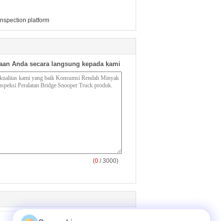
inspection platform
aan Anda secara langsung kepada kami
(
0
/ 3000)