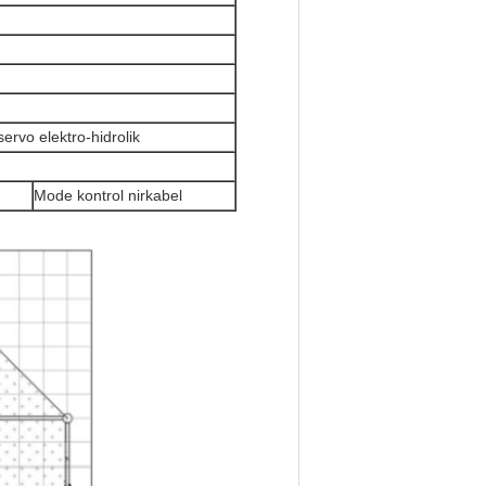
ervo elektro-hidrolik
Mode kontrol nirkabel