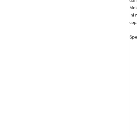
dan
Mek
Ini
cep
Spe