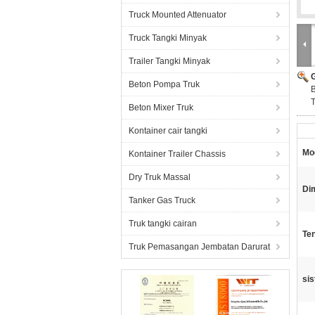
Truck Mounted Attenuator
Truck Tangki Minyak
Trailer Tangki Minyak
Beton Pompa Truk
B
T
Beton Mixer Truk
Kontainer cair tangki
Mo
Kontainer Trailer Chassis
Dry Truk Massal
Dim
Tanker Gas Truck
Truk tangki cairan
Te
Truk Pemasangan Jembatan Darurat
sis