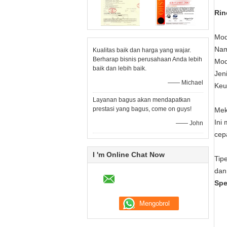
Rin
Mod
Nam
Kualitas baik dan harga yang wajar.
Berharap bisnis perusahaan Anda lebih
Mod
baik dan lebih baik.
Jeni
—— Michael
Keu
Layanan bagus akan mendapatkan
prestasi yang bagus, come on guys!
Mek
Ini
—— John
cep
I 'm Online Chat Now
Tip
dan
Spe