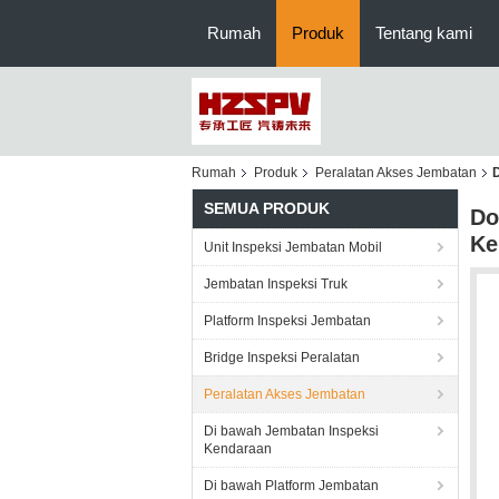
Rumah
Produk
Tentang kami
Rumah
Produk
Peralatan Akses Jembatan
SEMUA PRODUK
Do
Ke
Unit Inspeksi Jembatan Mobil
Jembatan Inspeksi Truk
Platform Inspeksi Jembatan
Bridge Inspeksi Peralatan
Peralatan Akses Jembatan
Di bawah Jembatan Inspeksi
Kendaraan
Di bawah Platform Jembatan