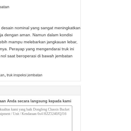
batan
n desain nominal yang sangat meningkatkan
erja dengan aman.
Namun dalam kondisi
 lebih mampu melebarkan jangkauan lebar,
tnya.
Perayap yang mengendarai truk ini
nol saat beroperasi di bawah jembatan
,
aan
truk inspeksi jembatan
aan Anda secara langsung kepada kami