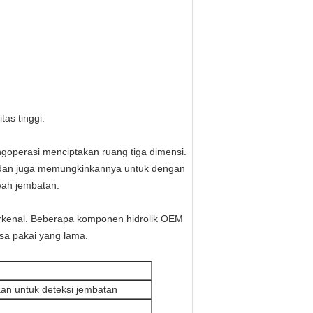
as tinggi.
goperasi menciptakan ruang tiga dimensi.
 dan juga memungkinkannya untuk dengan
wah jembatan.
kenal.
Beberapa komponen hidrolik OEM
sa pakai yang lama.
an untuk deteksi jembatan