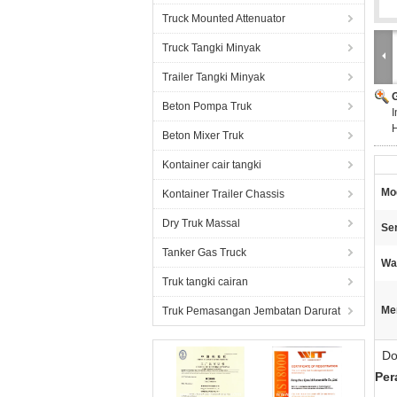
Truck Mounted Attenuator
Truck Tangki Minyak
Trailer Tangki Minyak
Beton Pompa Truk
I
Beton Mixer Truk
Kontainer cair tangki
Mod
Kontainer Trailer Chassis
Dry Truk Massal
Ser
Tanker Gas Truck
Wa
Truk tangki cairan
Me
Truk Pemasangan Jembatan Darurat
Don
Per