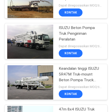
287kW
Dapat dinegosiasikan MOQ:tidak terbatas
KONTAK
ISUZU Beton Pompa
Truk Pengiriman
Peralatan
Dapat dinegosiasikan MOQ:tidak terbatas
KONTAK
Keandalan tinggi ISUZU
5R47M Truk-mount
Beton Pompa Truck
455Hp
Dapat dinegosiasikan MOQ:tidak terbatas
KONTAK
47m 8x4 ISUZU Truk