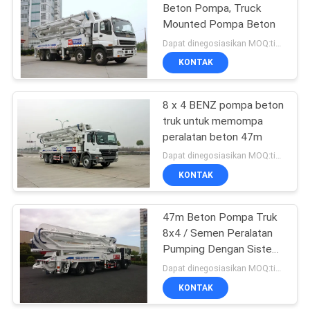
Beton Pompa, Truck
Mounted Pompa Beton
Dapat dinegosiasikan MOQ:tidak terbatas
KONTAK
8 x 4 BENZ pompa beton
truk untuk memompa
peralatan beton 47m
Dapat dinegosiasikan MOQ:tidak terbatas
KONTAK
47m Beton Pompa Truk
8x4 / Semen Peralatan
Pumping Dengan Sistem
pendingin
Dapat dinegosiasikan MOQ:tidak terbatas
KONTAK