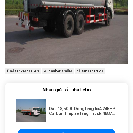
fuel tanker trailers
oil tanker trailer
oil tanker truck
Nhận giá tốt nhất cho
Dầu 18,500L Dongfeng 6x4 245HP
Carbon thép xe tăng Truck 4887
Mỹ Gallon