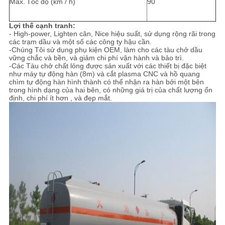
Max.
Tốc độ (km / h)
90
Lợi thế cạnh tranh:
- High-power, Lighten cân, Nice hiệu suất, sử dụng rộng rãi trong
các trạm dầu và một số các công ty hậu cần.
-Chúng Tôi sử dụng phụ kiện OEM, làm cho các tàu chở dầu
vững chắc và bền, và giảm chi phí vận hành và bảo trì.
-Các Tàu chở chất lỏng được sản xuất với các thiết bị đặc biệt
như máy tự động hàn (8m) và cắt plasma CNC và hồ quang
chìm tự động hàn hình thành có thể nhận ra hàn bởi một bên
trong hình dạng của hai bên, có những giá trị của chất lượng ổn
định, chi phí ít hơn , và đẹp mắt.